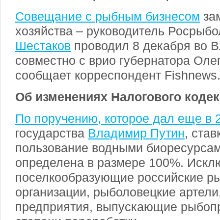
Совещание с рыбным бизнесом
зам
хозяйства – руководитель Росрыб
Шестаков
проводил 8 декабря во 
совместно с врио губернатора Оле
сообщает корреспондент Fishnews
Об изменениях Налогового кодек
По поручению, которое дал еще в 2
государства
Владимир Путин
, став
пользование водными биоресурса
определена в размере 100%. Исклю
поселкообразующие российские р
организации, рыболовецкие артели
предприятия, выпускающие рыбоп