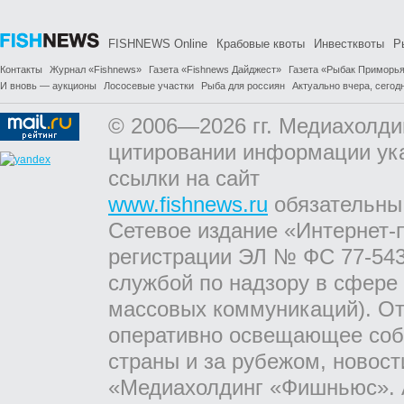
FISHNEWS Online
Крабовые квоты
Инвестквоты
Р
Контакты
Журнал «Fishnews»
Газета «Fishnews Дайджест»
Газета «Рыбак Приморь
И вновь — аукционы
Лососевые участки
Рыба для россиян
Актуально вчера, сегодн
© 2006—2026 гг. Медиахолди
цитировании информации ук
ссылки на сайт
www.fishnews.ru
обязательны
Сетевое издание «Интернет-
регистрации ЭЛ № ФС 77-543
службой по надзору в сфере
массовых коммуникаций). От
оперативно освещающее соб
страны и за рубежом, новос
«Медиахолдинг «Фишньюс». А