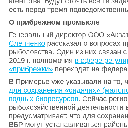
агентства, будут стоять все те зад
есть перед тремя подведомственн
О прибрежном промысле
Генеральный директор ООО «Аква
Слепченко
рассказал о вопросах 
рыболовства. Один из них связан с 
2019 г. полномочия
в сфере регули
«прибрежки»
переходят на федера
В Приморье уже указывали на то, 
для сохранения «сидячих» (малоп
водных биоресурсов
. Сейчас реги
рыбохозяйственной деятельности 
предусматривает, что для сохране
ВБР могут устанавливаться район