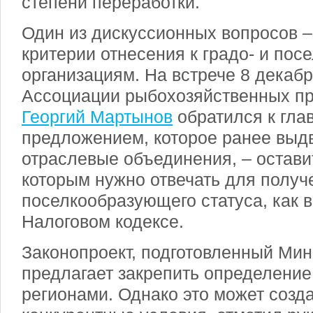
степени переработки.
Один из дискуссионных вопросов 
критерии отнесения к градо- и по
организациям. На встрече 8 декаб
Ассоциации рыбохозяйственных п
Георгий Мартынов
обратился к гла
предложением, которое ранее выдв
отраслевые объединения, – остави
которым нужно отвечать для получе
поселкообразующего статуса, как 
Налоговом кодексе.
Законопроект, подготовленный Мин
предлагает закрепить определение
регионами. Однако это может созд