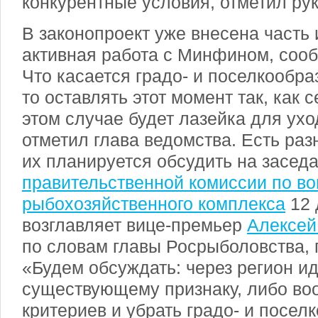
конкурентные условия, отметил ру
В законопроект уже внесена часть 
активная работа с Минфином, со
Что касается градо- и поселкообр
то оставлять этот момент так, как с
этом случае будет лазейка для ухо
отметил глава ведомства. Есть ра
их планируется обсудить на засед
правительственной комиссии по в
рыбохозяйственного комплекса
12 
возглавляет вице-премьер
Алексей
по словам главы Росрыболовства, 
«Будем обсуждать: через регион ид
существующему признаку, либо воо
критериев и убрать градо- и посе