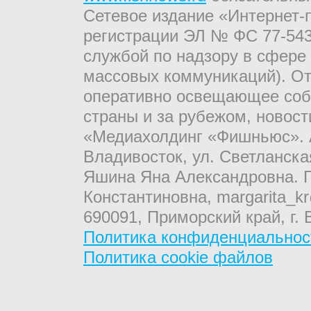
Сетевое издание «Интернет-
регистрации ЭЛ № ФС 77-543
службой по надзору в сфере
массовых коммуникаций). От
оперативно освещающее соб
страны и за рубежом, новос
«Медиахолдинг «Фишньюс». А
Владивосток, ул. Светланска
Яшина Яна Александровна. Г
Константиновна, margarita_kr
690091, Приморский край, г. 
Политика конфиденциальнос
Политика cookie файлов