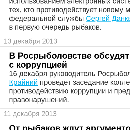
использованием электронных сист
тех, кто противодействует новому 
федеральной службы
Сергей Данк
в первую очередь рыбаков.
13 декабря 2013
В Росрыболовстве обсудят
с коррупцией
16 декабря руководитель Росрыбо
Крайний
проведет заседание колле
противодействию коррупции и пр
правонарушений.
11 декабря 2013
От рыбаков ждут аргументо