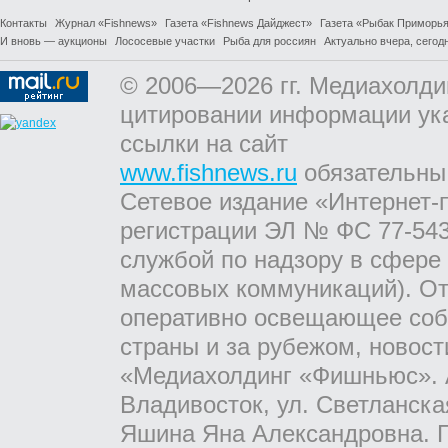
Контакты
Журнал «Fishnews»
Газета «Fishnews Дайджест»
Газета «Рыбак Приморь
И вновь — аукционы
Лососевые участки
Рыба для россиян
Актуально вчера, сегодн
© 2006—2026 гг. Медиахолди
цитировании информации ук
ссылки на сайт
www.fishnews.ru
обязательны
Сетевое издание «Интернет-
регистрации ЭЛ № ФС 77-543
службой по надзору в сфере
массовых коммуникаций). От
оперативно освещающее соб
страны и за рубежом, новос
«Медиахолдинг «Фишньюс». А
Владивосток, ул. Светланска
Яшина Яна Александровна. Г