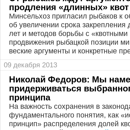
продления «длинных» квот
Минсельхоз пригласил рыбаков к 
об увеличении срока закрепления д
лет и методов борьбы с «квотными 
продвижения рыбацкой позиции ми
веские аргументы и конкретные пр
09 декабря 2013
Николай Федоров: Мы нам
придерживаться выбранног
принципа
На важность сохранения в законод
фундаментального понятия, как «и
принцип» распределения долей кво