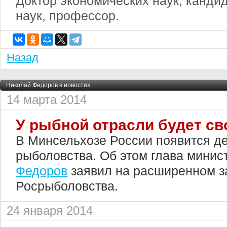
Доктор экономических наук, канди
наук, профессор.
Назад
Николай Федоров в новостях
14 марта 2014
У рыбной отрасли будет св
В Минсельхозе России появится д
рыболовства. Об этом глава минис
Федоров
заявил на расширенном з
Росрыболовства.
24 января 2014