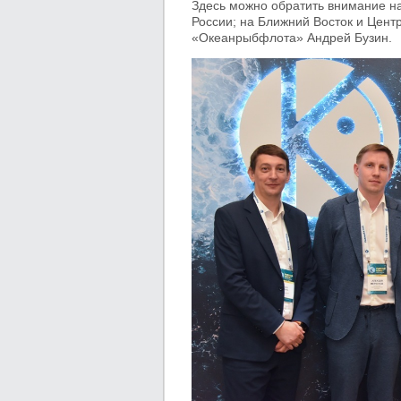
Здесь можно обратить внимание на
России; на Ближний Восток и Цент
«Океанрыбфлота» Андрей Бузин.