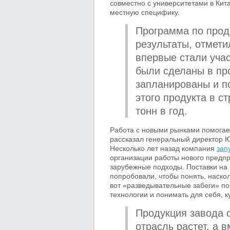
совместно с университетами в Кит
местную специфику.
Программа по прод
результаты, отмети
впервые стали учас
были сделаны в пр
запланированы и п
этого продукта в с
тонн в год.
Работа с новыми рынками помогает
рассказал генеральный директор 
Несколько лет назад компания
зап
организации работы нового предп
зарубежные подходы. Поставки на 
попробовали, чтобы понять, наско
вот «разведывательные забеги» по
технологии и понимать для себя, 
Продукция завода 
отрасль растет, а 