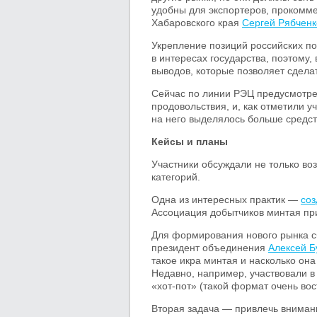
удобны для экспортеров, прокомм
Хабаровского края
Сергей Рябченк
Укрепление позиций российских п
в интересах государства, поэтому,
выводов, которые позволяет сделат
Сейчас по линии РЭЦ предусмотре
продовольствия, и, как отметили у
на него выделялось больше средст
Кейсы и планы
Участники обсуждали не только во
категорий.
Одна из интересных практик —
соз
Ассоциация добытчиков минтая пр
Для формирования нового рынка с
президент объединения
Алексей Б
такое икра минтая и насколько она
Недавно, например, участвовали в
«хот-пот» (такой формат очень вос
Вторая задача — привлечь внимани