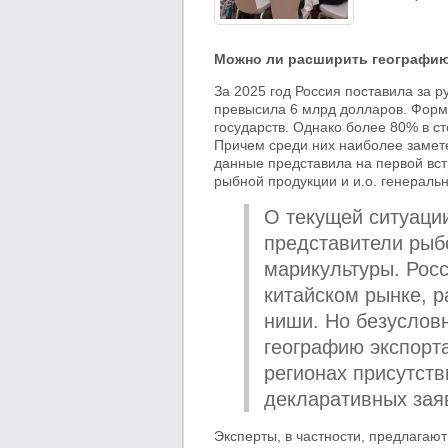
Можно ли расширить географи
За 2025 год Россия поставила за 
превысила 6 млрд долларов. Форм
государств. Однако более 80% в с
Причем среди них наиболее замете
данные представила на первой вст
рыбной продукции и и.о. генераль
О текущей ситуаци
представители рыб
марикультуры. Рос
китайском рынке, р
ниши. Но безуслов
географию экспорта
регионах присутств
декларативных заяв
Эксперты, в частности, предлагаю