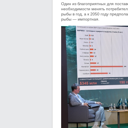
Один из благоприятных для постав
необходимости менять потребитель
рыбы в год, а к 2050 году предпол
рыбы — импортная.