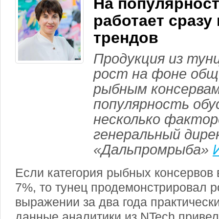
На популярност
работает сразу
трендов
Продукция из тун
рост на фоне общ
рыбным консервам
популярность обу
несколько фактор
генеральный дире
«Дальпромрыба»
Если категория рыбных консервов 
7%, то тунец продемонстрировал р
выражении за два года практически
данные аналитики из NTech приве