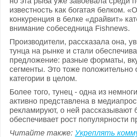
но эта рыба уже завоевала среди 
известность как богатая белком. «
конкуренция в белке «драйвит» кат
внимание собеседница Fishnews.
Производители, рассказала она, у
тунца на рынке и стали обеспечив
предложение: разные форматы, вк
сегменты. Это тоже положительно 
категории в целом.
Более того, тунец - одна из немног
активно представлена в медиапрос
рекламируют, о ней рассказывают б
обеспечивает рост популярности п
Читайте также:
Укреплять комм