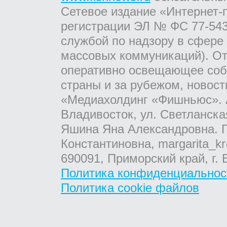
Сетевое издание «Интернет-
регистрации ЭЛ № ФС 77-543
службой по надзору в сфере
массовых коммуникаций). От
оперативно освещающее соб
страны и за рубежом, новос
«Медиахолдинг «Фишньюс». А
Владивосток, ул. Светланска
Яшина Яна Александровна. Г
Константиновна, margarita_kr
690091, Приморский край, г. 
Политика конфиденциальнос
Политика cookie файлов