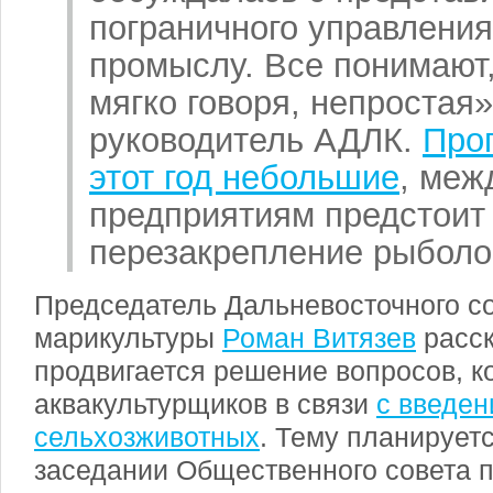
пограничного управления
промыслу. Все понимают,
мягко говоря, непростая»
руководитель АДЛК.
Прог
этот год небольшие
, меж
предприятиям предстоит 
перезакрепление рыболо
Председатель Дальневосточного с
марикультуры
Роман Витязев
расск
продвигается решение вопросов, к
аквакультурщиков в связи
с введен
сельхозживотных
. Тему планирует
заседании Общественного совета 