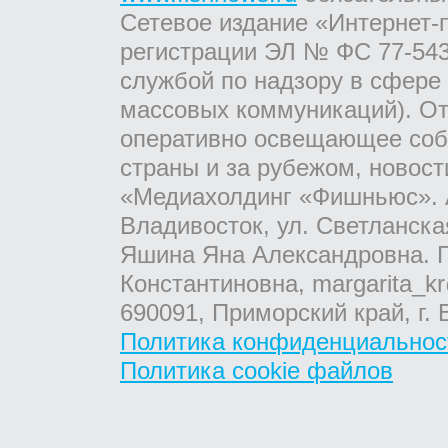
Сетевое издание «Интернет-
регистрации ЭЛ № ФС 77-543
службой по надзору в сфере
массовых коммуникаций). От
оперативно освещающее соб
страны и за рубежом, новос
«Медиахолдинг «Фишньюс». А
Владивосток, ул. Светланска
Яшина Яна Александровна. Г
Константиновна, margarita_kr
690091, Приморский край, г. 
Политика конфиденциальнос
Политика cookie файлов