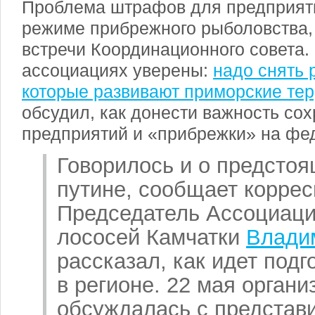
Проблема штрафов для предприят
режиме прибрежного рыболовства,
встречи Координационного совета.
ассоциациях уверены:
надо снять 
которые развивают приморские те
обсудил, как донести важность со
предприятий и «прибрежки» на фе
Говорилось и о предсто
путине, сообщает коррес
Председатель Ассоциаци
лососей Камчатки
Влади
рассказал, как идет подг
в регионе. 22 мая орган
обсуждалась с представ