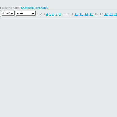
Поиск по дате /
Календарь новостей
1
2
3
4
5
6
7
8
9
10
11
12
13
14
15
16
17
18
19
2