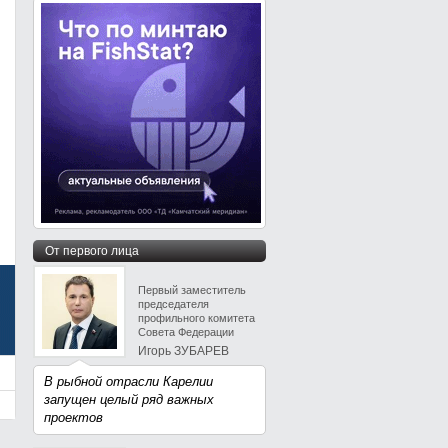
От первого лица
Первый заместитель
председателя
профильного комитета
Совета Федерации
Игорь ЗУБАРЕВ
В рыбной отрасли Карелии
запущен целый ряд важных
проектов