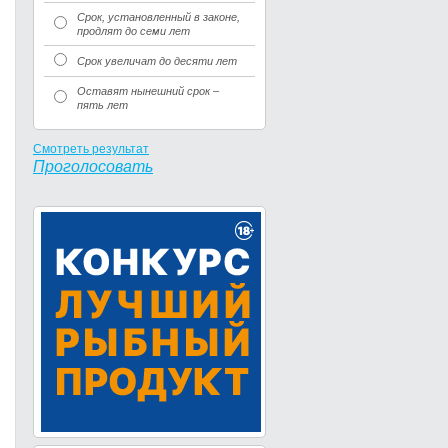
Срок, установленный в законе,
продлят до семи лет
Срок увеличат до десяти лет
Оставят нынешний срок –
пять лет
Смотреть результат
Проголосовать