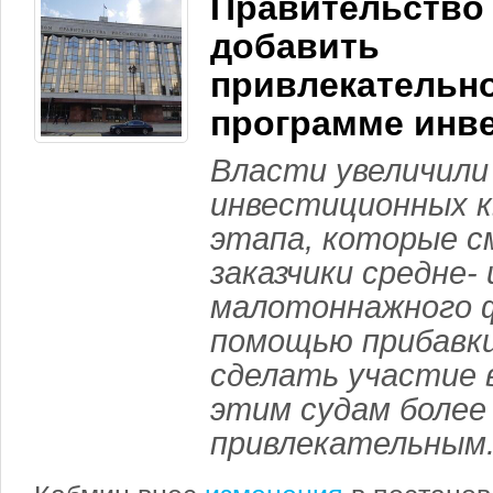
Правительство
добавить
привлекательн
программе инве
Власти увеличили
инвестиционных 
этапа, которые с
заказчики средне- 
малотоннажного 
помощью прибавк
сделать участие 
этим судам более
привлекательным