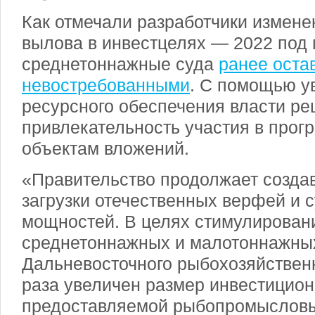
Как отмечали разработчики изменен
вылова в инвестцелях — 2022 под 
среднетоннажные суда
ранее оста
невостребованными
. С помощью у
ресурсного обеспечения власти р
привлекательность участия в прог
объектам вложений.
«Правительство продолжает созда
загрузки отечественных верфей и 
мощностей. В целях стимулирован
среднетоннажных и малотоннажны
Дальневосточного рыбохозяйственн
раза увеличен размер инвестицион
предоставляемой рыбопромыслов