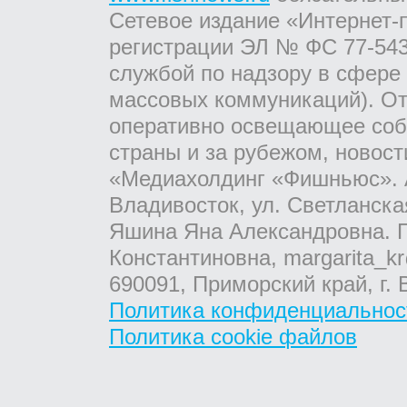
Сетевое издание «Интернет-
регистрации ЭЛ № ФС 77-543
службой по надзору в сфере
массовых коммуникаций). От
оперативно освещающее соб
страны и за рубежом, новос
«Медиахолдинг «Фишньюс». А
Владивосток, ул. Светланска
Яшина Яна Александровна. Г
Константиновна, margarita_kr
690091, Приморский край, г. 
Политика конфиденциальнос
Политика cookie файлов