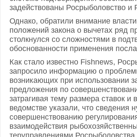
задействованы Росрыболовство и 
Однако, обратили внимание власти
положений закона о вычетах ряд п
столкнулся со сложностями в под
обоснованности применения посла
Как стало известно Fishnews, Рос
запросило информацию о проблем
возникающих при использовании за
предложения по совершенствовани
затрагивая тему размера ставок и в
ведомстве указали, что сведения 
совершенствованию регулировани
взаимодействия рыбохозяйственны
теруправлениями Росрыболовства