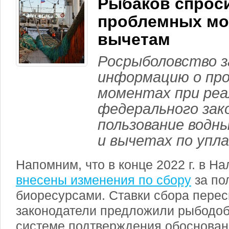
Рыбаков спрос
проблемных мо
вычетам
Росрыболовство з
информацию о пр
моментах при реа
федерального зако
пользование водн
и вычетах по упла
Напомним, что в конце 2022 г. в Н
внесены изменения по сбору
за по
биоресурсами. Ставки сбора перес
законодатели предложили рыбодоб
системе подтверждения обоснован