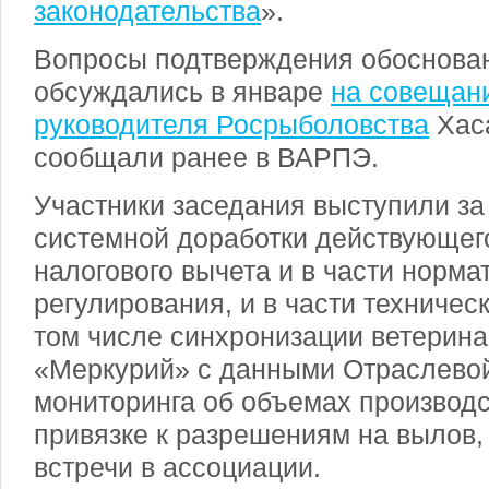
законодательства
».
Вопросы подтверждения обоснова
обсуждались в январе
на совещани
руководителя Росрыболовства
Хаса
сообщали ранее в ВАРПЭ.
Участники заседания выступили за
системной доработки действующег
налогового вычета и в части норма
регулирования, и в части техничес
том числе синхронизации ветерин
«Меркурий» с данными Отраслево
мониторинга об объемах производс
привязке к разрешениям на вылов,
встречи в ассоциации.