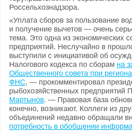
Россельхознадзора.
«Уплата сборов за пользование в
и получение вычетов — очень серь
тема. Это одна из экономических 
предприятий. Неслучайно в прошл
выступили с инициативой об осуж
Налогового кодекса по сборам
на 
Общественного совета при регион
ФНС
, — прокомментировал презид
рыбохозяйственных предприятий 
Мартынов
. — Правовая база обнов
конечно, возникают. Коллеги из др
объединений недавно обращали в
потребность в обобщении информ