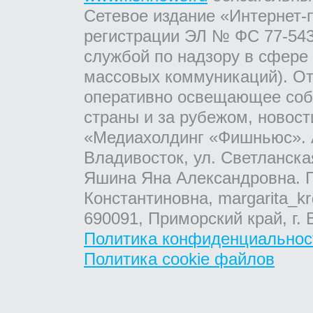
Сетевое издание «Интернет-
регистрации ЭЛ № ФС 77-543
службой по надзору в сфере
массовых коммуникаций). От
оперативно освещающее соб
страны и за рубежом, новос
«Медиахолдинг «Фишньюс». А
Владивосток, ул. Светланска
Яшина Яна Александровна. Г
Константиновна, margarita_kr
690091, Приморский край, г. 
Политика конфиденциальнос
Политика cookie файлов