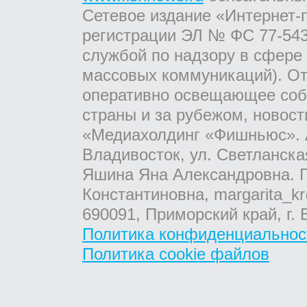
Сетевое издание «Интернет-
регистрации ЭЛ № ФС 77-543
службой по надзору в сфере
массовых коммуникаций). От
оперативно освещающее соб
страны и за рубежом, новос
«Медиахолдинг «Фишньюс». А
Владивосток, ул. Светланска
Яшина Яна Александровна. Г
Константиновна, margarita_kr
690091, Приморский край, г. 
Политика конфиденциальнос
Политика cookie файлов