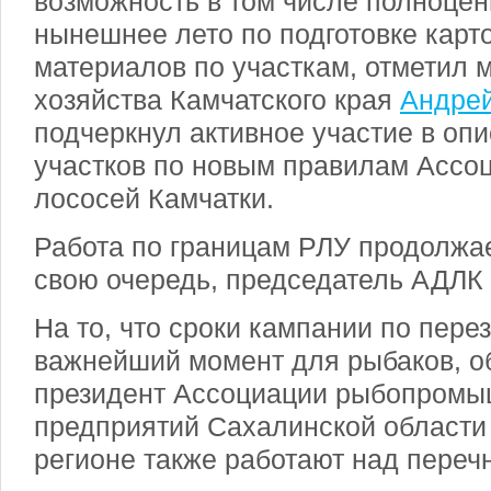
возможность в том числе полноцен
нынешнее лето по подготовке карт
материалов по участкам, отметил 
хозяйства Камчатского края
Андрей
подчеркнул активное участие в оп
участков по новым правилам Ассо
лососей Камчатки.
Работа по границам РЛУ продолжае
свою очередь, председатель АДЛК
На то, что сроки кампании по пер
важнейший момент для рыбаков, о
президент Ассоциации рыбопром
предприятий Сахалинской област
регионе также работают над переч