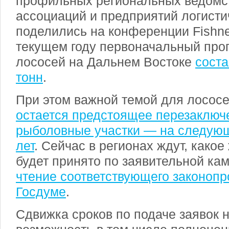
профильных региональных ведомст
ассоциаций и предприятий логист
поделились на конференции Fishne
текущем году первоначальный прог
лососей на Дальнем Востоке
соста
тонн
.
При этом важной темой для лососе
остается предстоящее перезаключ
рыболовные участки — на следую
лет
. Сейчас в регионах ждут, какое
будет принято по заявительной ка
чтение соответствующего законопро
Госдуме
.
Сдвижка сроков по подаче заявок н