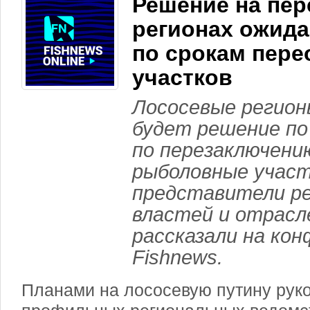
Решение на пер
регионах ожида
по срокам пер
участков
Лососевые регион
будет решение по
по перезаключени
рыболовные участ
представители р
властей и отрасл
рассказали на ко
Fishnews.
Планами на лососевую путину рук