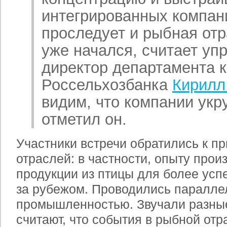
интегрированных компани
проследует и рыбная от
уже начался, считает у
директор департамента к
Россельхозбанка
Кирилл
видим, что компании ук
отметил он.
Участники встречи обратились к п
отраслей: в частности, опыту прои
продукции из птицы для более ус
за рубежом. Проводились паралле
промышленностью. Звучали разные
считают, что события в рыбной отр