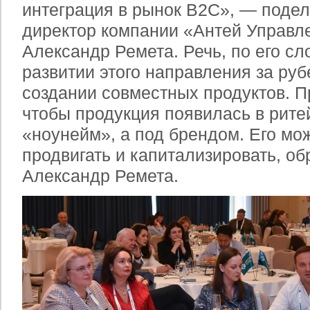
интеграция в рынок B2C», — поде
директор компании «Антей Управл
Александр Ремета. Речь, по его сл
развитии этого направления за руб
создании совместных продуктов. П
чтобы продукция появилась в рите
«ноунейм», а под брендом. Его мо
продвигать и капитализировать, о
Александр Ремета.