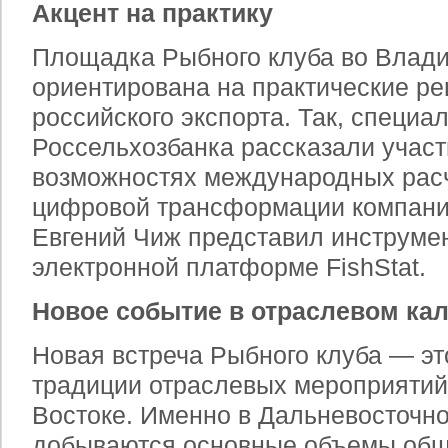
Акцент на практику
Площадка Рыбного клуба во Влади
ориентирована на практические р
российского экспорта. Так, специа
Россельхозбанка рассказали участ
возможностях международных расч
цифровой трансформации компани
Евгений Чиж представил инструмен
электронной платформе FishStat.
Новое событие в отраслевом ка
Новая встреча Рыбного клуба — э
традиции отраслевых мероприятий
Востоке. Именно в Дальневосточн
добываются основные объемы общ