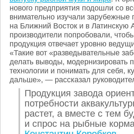
нового предприятия подошли со в
внимательно изучали зарубежные 
на Ближний Восток и в Латинскую 
производители попробовали, чтобы
продукция отвечает уровню ведущи
«Такие вот «разведывательные заб
делать выводы, модернизировать п
технологии и понимать для себя, к
дальше», — рассказал руководите
Продукция завода ориен
потребности аквакультур
растет, а вместе с тем б
и спрос на рыбные корм
Константин Коробков
.