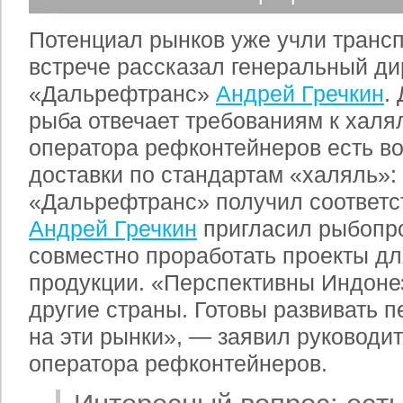
Потенциал рынков уже учли трансп
встрече рассказал генеральный ди
«Дальрефтранс»
Андрей Гречкин
.
рыба отвечает требованиям к халял
оператора рефконтейнеров есть в
доставки по стандартам «халяль»:
«Дальрефтранс» получил соответс
Андрей Гречкин
пригласил рыбоп
совместно проработать проекты д
продукции. «Перспективны Индоне
другие страны. Готовы развивать 
на эти рынки», — заявил руководи
оператора рефконтейнеров.