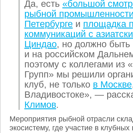
Да, есть
«большой смотр
рыбной промышленности 
Петербурге
и
площадка 
коммуникаций с азиатск
Циндао
, но должно быть
и на российском Дальне
поэтому с коллегами из
Групп» мы решили орган
клуб, не только
в Москве
Владивостоке», — расс
Климов
.
Мероприятия рыбной отрасли скл
экосистему, где участие в клубных