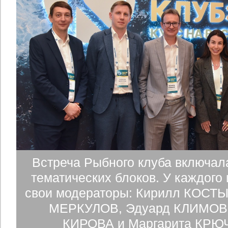
Встреча Рыбного клуба включал
тематических блоков. У каждого 
свои модераторы: Кирилл КОСТЫ
МЕРКУЛОВ, Эдуард КЛИМОВ,
КИРОВА и Маргарита КР