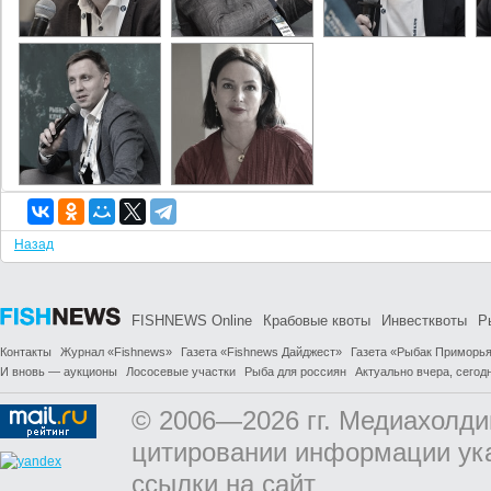
Назад
FISHNEWS Online
Крабовые квоты
Инвестквоты
Р
Контакты
Журнал «Fishnews»
Газета «Fishnews Дайджест»
Газета «Рыбак Приморь
И вновь — аукционы
Лососевые участки
Рыба для россиян
Актуально вчера, сегодн
© 2006—2026 гг. Медиахолди
цитировании информации ук
ссылки на сайт