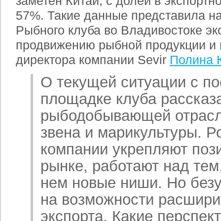
заметен Китай, с долей в экспорт
57%. Такие данные представила на
Рыбного клуба во Владивостоке эк
продвижению рыбной продукции и и
директора компании Sevir
Полина 
О текущей ситуации с по
площадке клуба рассказ
рыбодобывающей отрасли
звена и марикультуры. Р
компании укрепляют поз
рынке, работают над тем
нем новые ниши. Но безу
на возможности расшири
экспорта. Какие перспект