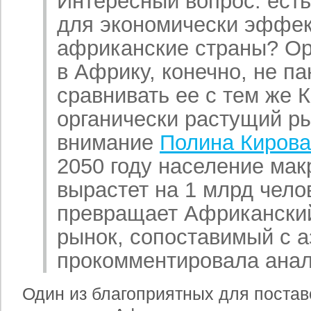
Интересный вопрос: ест
для экономически эффек
африканские страны? Ор
в Африку, конечно, не п
сравнивать ее с тем же К
органически растущий ры
внимание
Полина Кирова
2050 году население мак
вырастет на 1 млрд чело
превращает Африканский
рынок, сопоставимый с 
прокомментировала анал
Один из благоприятных для постав