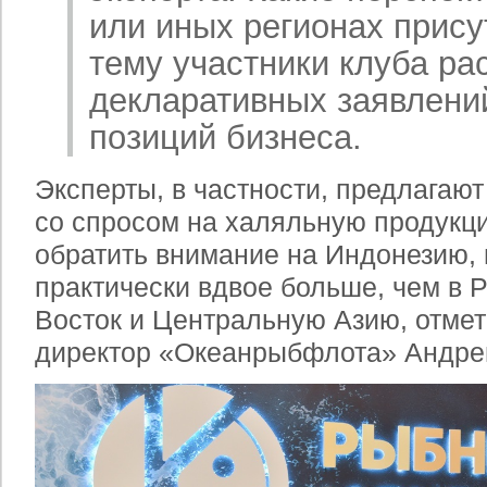
или иных регионах прису
тему участники клуба ра
декларативных заявлений
позиций бизнеса.
Эксперты, в частности, предлагают
со спросом на халяльную продукц
обратить внимание на Индонезию, 
практически вдвое больше, чем в 
Восток и Центральную Азию, отме
директор «Океанрыбфлота» Андрей