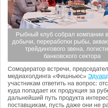
Рыбный клуб собрал компании 
добычи, переработки рыбы, аквак
трейдингового звена, логисти
банковского сектора
Сомодератор встречи, председател
медиахолдинга «Фишньюс»
Эдуар
участникам ответить на вопрос: от
куда попадает их продукция за руб
дальнейший путь продукта интере
поставщикам, пусть даже они не р