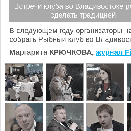
Встречи клуба во Владивостоке 
сделать традицией
В следующем году организаторы н
собрать Рыбный клуб во Владивост
Маргарита КРЮЧКОВА,
журнал F