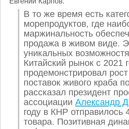
Евгений Карпов.
В то же время есть катег
морепродуктов, где наи
маржинальность обеспеч
продажа в живом виде. Э
уникальных возможностях
Китайский рынок с 2021 
продемонстрировал рост
поставок живого краба по
рассказал президент пр
ассоциации
Александр Д
году в КНР отправилось 4
товара. Позитивная дин