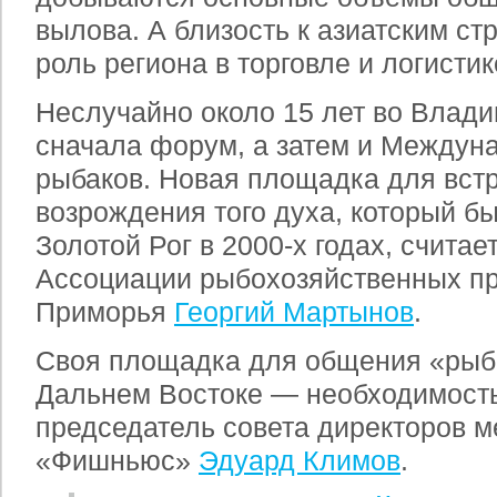
вылова. А близость к азиатским с
роль региона в торговле и логистик
Неслучайно около 15 лет во Влади
сначала форум, а затем и Междун
рыбаков. Новая площадка для вст
возрождения того духа, который бы
Золотой Рог в 2000-х годах, считае
Ассоциации рыбохозяйственных п
Приморья
Георгий Мартынов
.
Своя площадка для общения «рыбн
Дальнем Востоке — необходимост
председатель совета директоров 
«Фишньюс»
Эдуард Климов
.