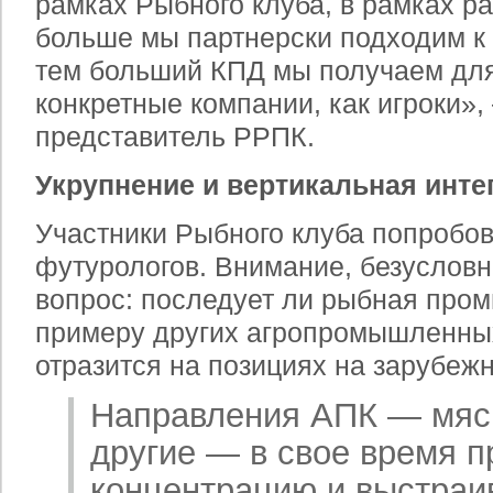
рамках Рыбного клуба, в рамках ра
больше мы партнерски подходим к 
тем больший КПД мы получаем для
конкретные компании, как игроки»,
представитель РРПК.
Укрупнение и вертикальная инте
Участники Рыбного клуба попробов
футурологов. Внимание, безусловн
вопрос: последует ли рыбная про
примеру других агропромышленных
отразится на позициях на зарубеж
Направления АПК — мясн
другие — в свое время 
концентрацию и выстраи