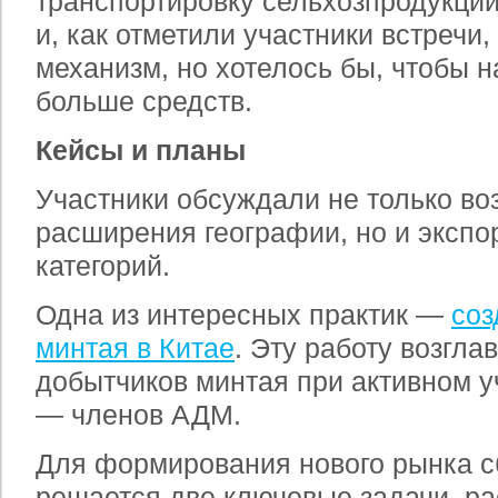
транспортировку сельхозпродукции
и, как отметили участники встречи,
механизм, но хотелось бы, чтобы 
больше средств.
Кейсы и планы
Участники обсуждали не только в
расширения географии, но и экспо
категорий.
Одна из интересных практик —
соз
минтая в Китае
. Эту работу возгл
добытчиков минтая при активном у
— членов АДМ.
Для формирования нового рынка с
решается две ключевые задачи, ра