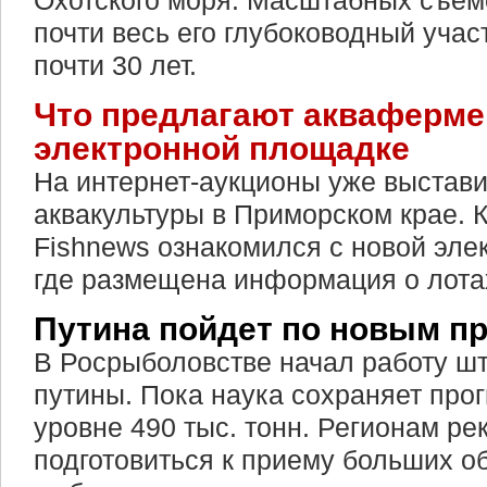
Охотского моря. Масштабных съем
почти весь его глубоководный учас
почти 30 лет.
Что предлагают акваферме
электронной площадке
На интернет-аукционы уже выстави
аквакультуры в Приморском крае. 
Fishnews ознакомился с новой эле
где размещена информация о лота
Путина пойдет по новым п
В Росрыболовстве начал работу ш
путины. Пока наука сохраняет прог
уровне 490 тыс. тонн. Регионам р
подготовиться к приему больших о