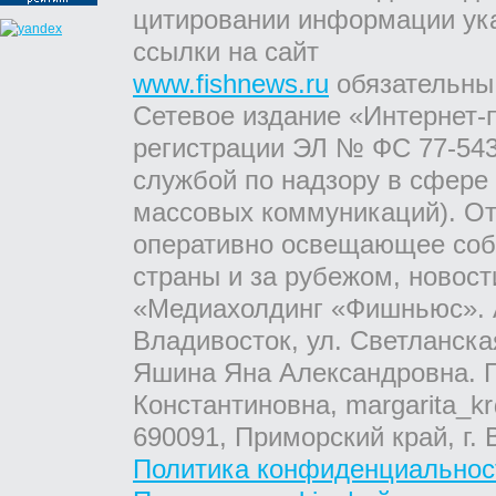
цитировании информации ук
ссылки на сайт
www.fishnews.ru
обязательны
Сетевое издание «Интернет-
регистрации ЭЛ № ФС 77-543
службой по надзору в сфере
массовых коммуникаций). От
оперативно освещающее соб
страны и за рубежом, новос
«Медиахолдинг «Фишньюс». А
Владивосток, ул. Светланска
Яшина Яна Александровна. Г
Константиновна, margarita_kr
690091, Приморский край, г. 
Политика конфиденциальнос