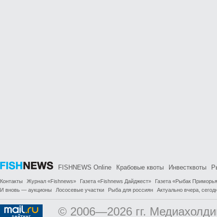
FISHNEWS Online
Крабовые квоты
Инвестквоты
Р
Контакты
Журнал «Fishnews»
Газета «Fishnews Дайджест»
Газета «Рыбак Приморь
И вновь — аукционы
Лососевые участки
Рыба для россиян
Актуально вчера, сегодн
© 2006—2026 гг. Медиахолди