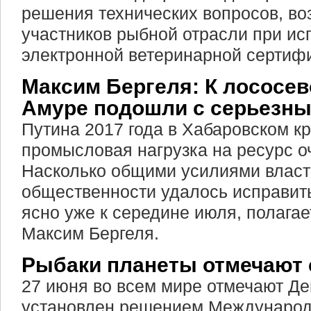
решения технических вопросов, в
участников рыбной отрасли при и
электронной ветеринарной сертиф
Максим Бергеля: К лососев
Амуре подошли с серьезн
Путина 2017 года в Хабаровском кр
промысловая нагрузка на ресурс о
Насколько общими усилиями власти
общественности удалось исправить
ясно уже к середине июля, полага
Максим Бергеля.
Рыбаки планеты отмечают 
27 июня во всем мире отмечают Де
установлен решением Международ