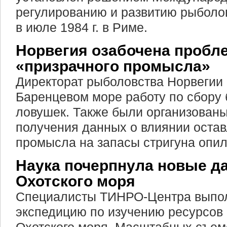
регулированию и развитию рыболо
в июле 1984 г. в Риме.
Норвегия озабочена пробл
«призрачного промысла»
Директорат рыболовства Норвегии 
Баренцевом море работу по сбору
ловушек. Также были организован
получения данных о влиянии оста
промысла на запасы стригуна опил
Наука почерпнула новые д
Охотского моря
Специалисты ТИНРО-Центра выпо
экспедицию по изучению ресурсов 