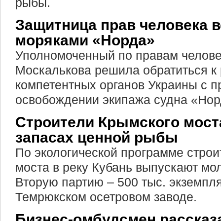
рыбы.
Защитница прав человека в
моряками «Норда»
Уполномоченный по правам челове
Москалькова решила обратиться к 
компетентных органов Украины с п
освобождении экипажа судна «Нор
Строители Крымского моста
запасах ценной рыбы
По экологической программе строи
моста в реку Кубань выпускают мол
Вторую партию – 500 тыс. экземпл
Темрюкском осетровом заводе.
Бизнес-омбудсмен рассказ