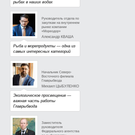
рыбах в наших водах
Руководитель отдела по
закупкам на внутреннем
рынке компании
«Мореодор»
Александр КВАША
Рыба и морепродукты — одна из
самых интересных категорий
Начальник Северо-
Восточного филиала
Главрыбвода
Михаил ЦЫБУЛЕНКО
Экологическое просвещение —
важная часть работы
Главрыбвода
Заместитель
руководителя
Федерального агентства