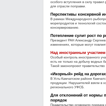
особого вступления в силу правил
для отрасли поправки.
Перспективы консервной ин
В рамках Международного рыбопр
морепродуктов и технологий сост
консервированию.
Потепление сулит рост по 
Президент РАН Александр Сергеев
изменениях, которые могут повлия
Над иностранным участием
Особый контроль иностранного уча
есть не только на добычу водных б
Такой законопроект правительство 
«Икорный» рейд на дорогах
В Усть-Камчатском районе Камчатс
продукции. Нарушителей взяли в х
регионального УФСБ.
Для отклонений от нормы 
порядок
Правительство оговорило порядок