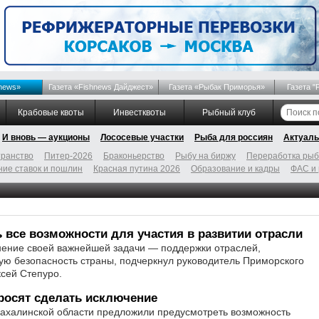
news»
Газета «Fishnews Дайджест»
Газета «Рыбак Приморья»
Газета "
Крабовые квоты
Инвестквоты
Рыбный клуб
И вновь — аукционы
Лососевые участки
Рыба для россиян
Актуаль
ранство
Питер-2026
Браконьерство
Рыбу на биржу
Переработка ры
ие ставок и пошлин
Красная путина 2026
Образование и кадры
ФАС и
ь все возможности для участия в развитии отрасли
нение своей важнейшей задачи — поддержки отраслей,
ю безопасность страны, подчеркнул руководитель Приморского
сей Степуро.
росят сделать исключение
Сахалинской области предложили предусмотреть возможность