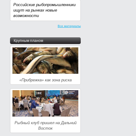
Российские рыбопромышленники
ищут на рынках новые
возможности
Все материалы
Крупным планом
«Прибрежка» как зона риска
Рыбный клуб пришел на Дальний
Восток