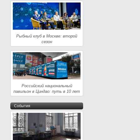
Рыбный клуб в Москве: второй
сезон
Российский национальный
павильон в Циндао: путь в 10 лет
События