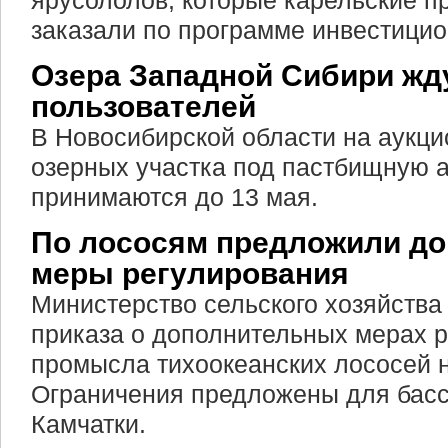
ярусололов, которые карельские 
заказали по программе инвестицио
Озера Западной Сибири жд
пользователей
В Новосибирской области на аукци
озерных участка под пастбищную а
принимаются до 13 мая.
По лососям предложили д
меры регулирования
Министерство сельского хозяйства
приказа о дополнительных мерах 
промысла тихоокеанских лососей на
Ограничения предложены для басс
Камчатки.