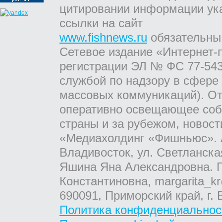
цитировании информации ук
ссылки на сайт
www.fishnews.ru
обязательны
Сетевое издание «Интернет-
регистрации ЭЛ № ФС 77-543
службой по надзору в сфере
массовых коммуникаций). От
оперативно освещающее соб
страны и за рубежом, новос
«Медиахолдинг «Фишньюс». А
Владивосток, ул. Светланска
Яшина Яна Александровна. Г
Константиновна, margarita_kr
690091, Приморский край, г. 
Политика конфиденциальнос