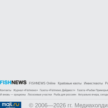
FISHNEWS Online
Крабовые квоты
Инвестквоты
Р
Контакты
Журнал «Fishnews»
Газета «Fishnews Дайджест»
Газета «Рыбак Приморь
И вновь — аукционы
Лососевые участки
Рыба для россиян
Актуально вчера, сегодн
© 2006—2026 гг. Медиахолди