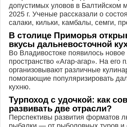
допустимых уловов в Балтийском м
2025 г. Ученые рассказали о состо
салаки, кильки, камбалы, семги, п
В столице Приморья откры
вкусы дальневосточной ку
Во Владивостоке появилось новое
пространство «Агар-агар». На его
организовывают различные кулина
помогающие популяризировать да
кухню.
Турпоход с удочкой: как со
развивать две отрасли?
Перспективы развития форматов л
рыбалки — от рыболовных туров и