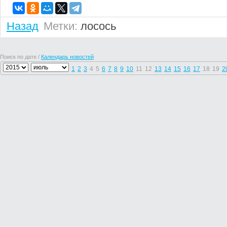
Назад
Метки:
лосось
Поиск по дате /
Календарь новостей
1
2
3
4
5
6
7
8
9
10
11
12
13
14
15
16
17
18
19
2