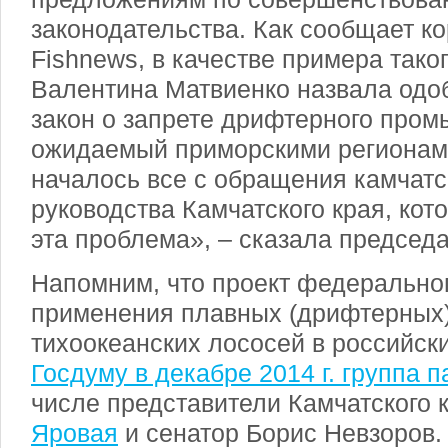
законодательства. Как сообщает к
Fishnews, в качестве примера тако
Валентина Матвиенко назвала одо
закон о запрете дрифтерного пром
ожидаемый приморскими регионам
началось все с обращения камчатс
руководства Камчатского края, ко
эта проблема», – сказала председ
Напомним, что проект федеральног
применения плавных (дрифтерных)
тихоокеанских лососей в российск
Госдуму в декабре 2014 г. группа 
числе представители Камчатского 
Яровая
и сенатор Борис Невзоров.