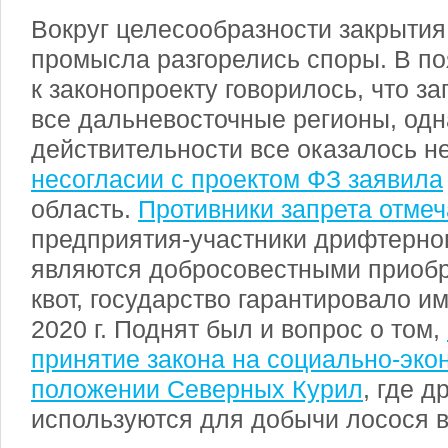
Вокруг целесообразности закрыти
промысла разгорелись споры. В по
к законопроекту говорилось, что з
все дальневосточные регионы, одн
действительности все оказалось н
несогласии с проектом ФЗ заявила
область.
Противники запрета отмеч
предприятия-участники дрифтерно
являются добросовестными приоб
квот, государство гарантировало и
2020 г. Поднят был и вопрос о том,
принятие закона на социально-эк
положении Северных Курил
, где 
используются для добычи лосося в