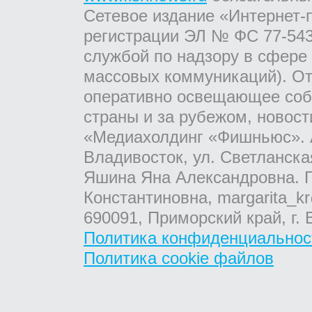
Сетевое издание «Интернет-
регистрации ЭЛ № ФС 77-543
службой по надзору в сфере
массовых коммуникаций). От
оперативно освещающее соб
страны и за рубежом, новос
«Медиахолдинг «Фишньюс». А
Владивосток, ул. Светланска
Яшина Яна Александровна. Г
Константиновна, margarita_kr
690091, Приморский край, г. 
Политика конфиденциальнос
Политика cookie файлов