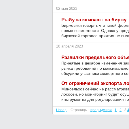
02 мая 2023
Рыбу затягивают на биржу
Биржевики говорят, что такой фор
новые возможности. Однако у пред
биржевой торговле приятия не выз
28 апреля 2023
Развилки предельного объе
Принятые в декабре изменения зак
рынка требований по максимальном
обсудили участники экспертного с
От ограничений экспорта ло
Минсельхоз сейчас не рассматрива
лососей, но мониторинг будет осущ
инструменты для регулирования то
Назад
Страницы:
предыдущая
1
2
3