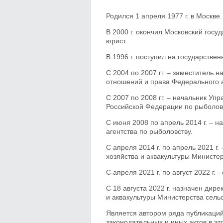
Родился 1 апреля 1977 г. в Москве.
В 2000 г. окончил Московский гос
юрист.
В 1996 г. поступил на государстве
С 2004 по 2007 гг. – заместитель
отношений и права Федерального а
С 2007 по 2008 гг. – начальник Уп
Российской Федерации по рыболов
С июня 2008 по апрель 2014 г. – 
агентства по рыболовству.
С апреля 2014 г. по апрель 2021 г
хозяйства и аквакультуры Министер
С апреля 2021 г. по август 2022 г. 
С 18 августа 2022 г. назначен ди
и аквакультуры Министерства сельс
Является автором ряда публикаци
законодательных и иных актов в э