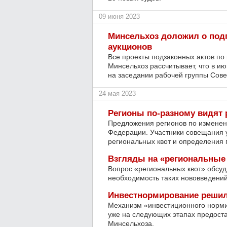
09 июня 2023
Минсельхоз доложил о подг
аукционов
Все проекты подзаконных актов по
Минсельхоз рассчитывает, что в и
на заседании рабочей группы Сов
24 мая 2023
Регионы по-разному видят 
Предложения регионов по изменени
Федерации. Участники совещания 
региональных квот и определения 
Взгляды на «региональные
Вопрос «региональных квот» обсуд
необходимость таких нововведений
Инвестнормирование решил
Механизм «инвестиционного норми
уже на следующих этапах предоста
Минсельхоза.