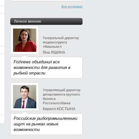
Все интервью
Личное мнение
Генеральный директор
медиахолдинга
«Фишньюс»
Яна ЯШИНА
Fishnews объединил все
возможности для развития в
рыбной отрасли
Управляющий директор
департамента крупного
бизнеса
Россельхозбанка
Кирилл КОСТЫНА
Российские рыбопромышленники
ищут на рынках новые
возможности