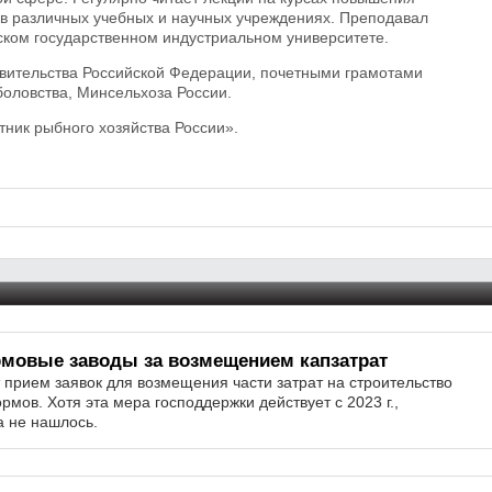
 в различных учебных и научных учреждениях. Преподавал
ском государственном индустриальном университете.
вительства Российской Федерации, почетными грамотами
оловства, Минсельхоза России.
ник рыбного хозяйства России».
рмовые заводы за возмещением капзатрат
 прием заявок для возмещения части затрат на строительство
рмов. Хотя эта мера господдержки действует с 2023 г.,
а не нашлось.