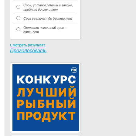
Срок, установленный в законе,
продлят до семи лет
Срок увеличат до десяти лет
Оставят нынешний срок –
пять лет
Смотреть результат
Проголосовать