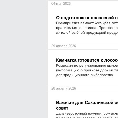
04 мая 2026
О подготовке к лососевой п
Предприятия Камчатского края гот
правительстве региона. Прогноз п
жителей рыбной продукцией продол
29 апреля 2026
Камчатка готовится к лосос
Комиссия по регулированию вылов
информацию о прогнозе добычи ти
для традиционного рыболовства.
28 апреля 2026
Важные для Сахалинской о
совет
Дальневосточный научно-промысло