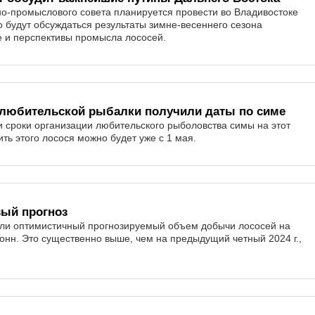
о-промыслового совета планируется провести во Владивостоке
о будут обсуждаться результаты зимне-весеннего сезона
е и перспективы промысла лососей.
 любительской рыбалки получили даты по симе
 сроки организации любительского рыболовства симы на этот
ть этого лосося можно будет уже с 1 мая.
ый прогноз
или оптимистичный прогнозируемый объем добычи лососей на
тонн. Это существенно выше, чем на предыдущий четный 2024 г.,