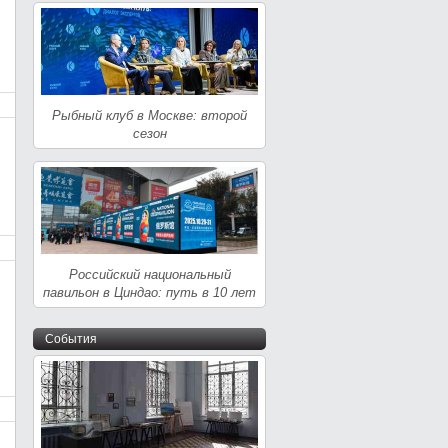
Рыбный клуб в Москве: второй
сезон
Российский национальный
павильон в Циндао: путь в 10 лет
События