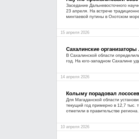
Заседание Дальневосточного научн
23 апреля. На встрече традиционн
минтаевой путины в Охотском мор
15 апреля 2026
Сахалинские организаторы
В Сахалинской области определили
год. На юго-западном Сахалине уди
14 апреля 2026
Колыму порадовал лососев
Для Магаданской области установ
текущий год примерно в 12,7 тыс. 
отметили в правительстве региона.
10 апреля 2026