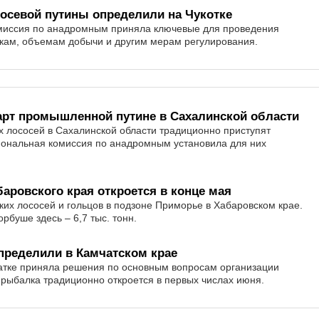
осевой путины определили на Чукотке
омиссия по анадромным приняла ключевые для проведения
окам, объемам добычи и другим мерам регулирования.
арт промышленной путине в Сахалинской области
 лососей в Сахалинской области традиционно приступят
иональная комиссия по анадромным установила для них
аровского края откроется в конце мая
ких лососей и гольцов в подзоне Приморье в Хабаровском крае.
орбуше здесь – 6,7 тыс. тонн.
пределили в Камчатском крае
тке приняла решения по основным вопросам организации
 рыбалка традиционно откроется в первых числах июня.