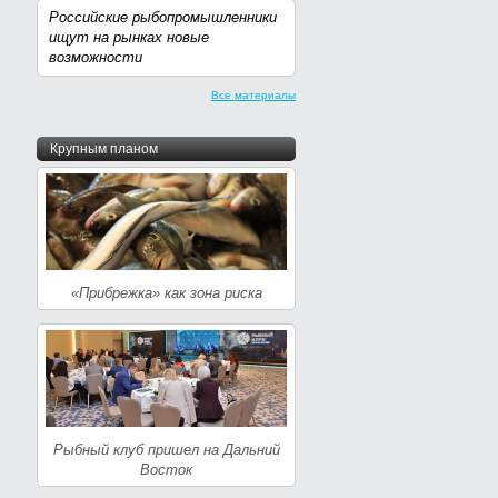
Российские рыбопромышленники
ищут на рынках новые
возможности
Все материалы
Крупным планом
«Прибрежка» как зона риска
Рыбный клуб пришел на Дальний
Восток