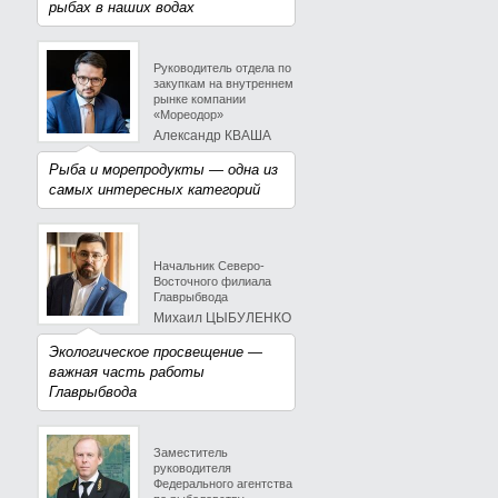
рыбах в наших водах
Руководитель отдела по
закупкам на внутреннем
рынке компании
«Мореодор»
Александр КВАША
Рыба и морепродукты — одна из
самых интересных категорий
Начальник Северо-
Восточного филиала
Главрыбвода
Михаил ЦЫБУЛЕНКО
Экологическое просвещение —
важная часть работы
Главрыбвода
Заместитель
руководителя
Федерального агентства