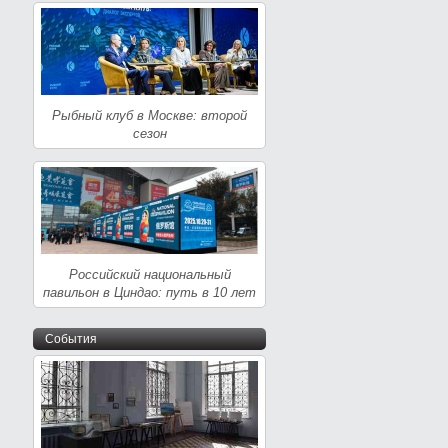
Рыбный клуб в Москве: второй
сезон
Российский национальный
павильон в Циндао: путь в 10 лет
События