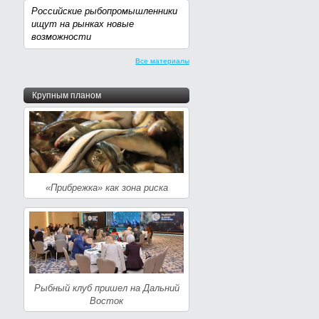
Российские рыбопромышленники
ищут на рынках новые
возможности
Все материалы
Крупным планом
«Прибрежка» как зона риска
Рыбный клуб пришел на Дальний
Восток