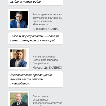
рыбах в наших водах
Руководитель отдела по
закупкам на внутреннем
рынке компании
«Мореодор»
Александр КВАША
Рыба и морепродукты — одна из
самых интересных категорий
Начальник Северо-
Восточного филиала
Главрыбвода
Михаил ЦЫБУЛЕНКО
Экологическое просвещение —
важная часть работы
Главрыбвода
Заместитель
руководителя
Федерального агентства