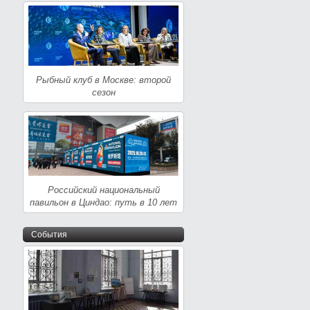
Рыбный клуб в Москве: второй
сезон
Российский национальный
павильон в Циндао: путь в 10 лет
События