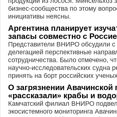
продукции из лосося. Минсельхоз 
бизнес-сообщества по этому вопро
инициативы неясны.
Аргентина планирует изуч
запасы совместно с Росси
Представители ВНИРО обсудили с 
делегацией перспективные направ
сотрудничества. Было отмечено, ч
научно-исследовательских судна р
принять на борт российских ученых
О загрязнении Авачинской
«рассказали» крабы и вод
Камчатский филиал ВНИРО подвел 
экосистемного мониторинга Авачин