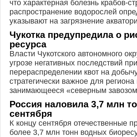
что характерная болезнь крабов-ст
распространение водорослей опре
указывают на загрязнение акватори
Чукотка предупредила о ри
ресурса
Власти Чукотского автономного окр
угрозе негативных последствий при
перераспределении квот на добычу
стратегически важное для региона
занимающееся «северным завозом
Россия наловила 3,7 млн то
сентября
К концу сентября отечественные п
более 3,7 млн тонн водных биорес