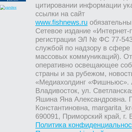
цитировании информации ук
ссылки на сайт
www.fishnews.ru
обязательны
Сетевое издание «Интернет-
регистрации ЭЛ № ФС 77-543
службой по надзору в сфере
массовых коммуникаций). От
оперативно освещающее соб
страны и за рубежом, новос
«Медиахолдинг «Фишньюс». А
Владивосток, ул. Светланска
Яшина Яна Александровна. Г
Константиновна, margarita_kr
690091, Приморский край, г. 
Политика конфиденциальнос