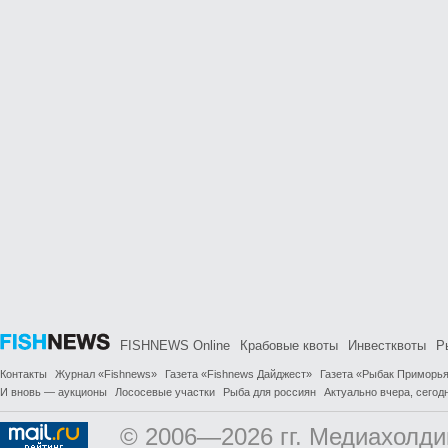
FISHNEWS Online
Крабовые квоты
Инвестквоты
Р
Контакты
Журнал «Fishnews»
Газета «Fishnews Дайджест»
Газета «Рыбак Приморь
И вновь — аукционы
Лососевые участки
Рыба для россиян
Актуально вчера, сегодн
© 2006—2026 гг. Медиахолди