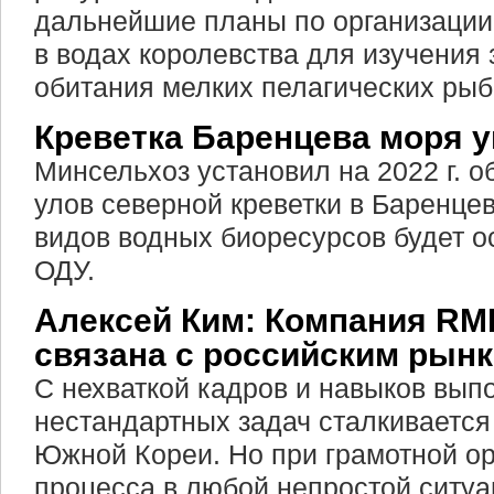
дальнейшие планы по организации
в водах королевства для изучения 
обитания мелких пелагических рыб
Креветка Баренцева моря 
Минсельхоз установил на 2022 г. 
улов северной креветки в Баренцев
видов водных биоресурсов будет о
ОДУ.
Алексей Ким: Компания RM
связана с российским рын
С нехваткой кадров и навыков вып
нестандартных задач сталкиваетс
Южной Кореи. Но при грамотной ор
процесса в любой непростой ситу