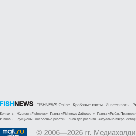
FISHNEWS Online
Крабовые квоты
Инвестквоты
Р
Контакты
Журнал «Fishnews»
Газета «Fishnews Дайджест»
Газета «Рыбак Приморь
И вновь — аукционы
Лососевые участки
Рыба для россиян
Актуально вчера, сегодн
© 2006—2026 гг. Медиахолди