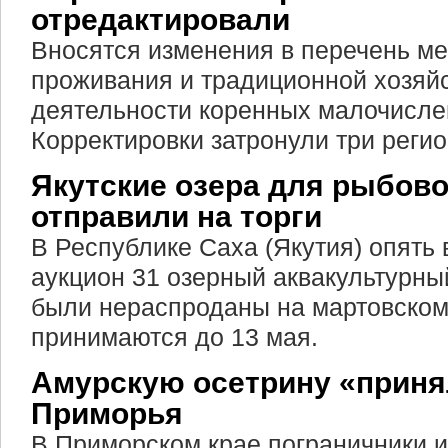
отредактировали
Вносятся изменения в перечень ме
проживания и традиционной хозяй
деятельности коренных малочисле
Корректировки затронули три регио
Якутские озера для рыбов
отправили на торги
В Республике Саха (Якутия) опять
аукцион 31 озерный аквакультурны
были нераспроданы на мартовском
принимаются до 13 мая.
Амурскую осетрину «приня
Приморья
В Приморском крае пограничники 