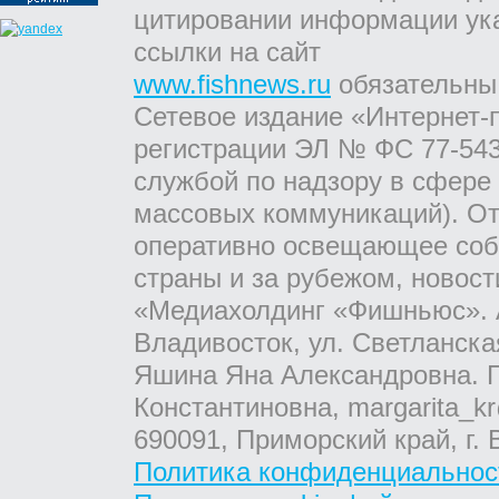
цитировании информации ук
ссылки на сайт
www.fishnews.ru
обязательны
Сетевое издание «Интернет-
регистрации ЭЛ № ФС 77-543
службой по надзору в сфере
массовых коммуникаций). От
оперативно освещающее соб
страны и за рубежом, новос
«Медиахолдинг «Фишньюс». А
Владивосток, ул. Светланска
Яшина Яна Александровна. Г
Константиновна, margarita_kr
690091, Приморский край, г. 
Политика конфиденциальнос