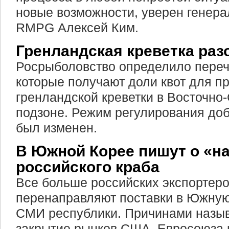
новые возможности, уверен генер
RMPG Алексей Ким.
Гренландская креветка раз
Росрыболовство определило переч
которые получают доли квот для 
гренландской креветки в Восточно
подзоне. Режим регулирования доб
был изменен.
В Южной Корее пишут о «н
российского краба
Все больше российских экспортеро
перенаправляют поставки в Южну
СМИ республики. Причинами назы
закрытие рынков США, Евросоюза 