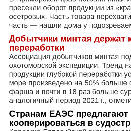
пресекли оборот продукции из «кр
осетровых. Часть товара перехвати
часть — нашли дома у подозревае
Добытчики минтая держат к
переработки
Ассоциация добытчиков минтая по
охотоморской экспедиции. Тренд н
продукции глубокой переработки ус
море произведено на 50% больше
фарша и почти в 18 раз больше сур
аналогичный период 2021 г., отмет
Странам ЕАЭС предлагают
кооперироваться в судост