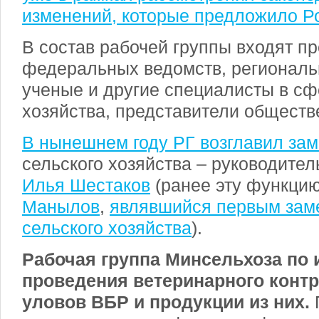
изменений, которые предложило Р
В состав рабочей группы входят п
федеральных ведомств, региональн
ученые и другие специалисты в сф
хозяйства, представители общест
В нынешнем году РГ возглавил зам
сельского хозяйства – руководите
Илья Шестаков
(ранее эту функци
Манылов
,
являвшийся первым зам
сельского хозяйства
).
Рабочая группа Минсельхоза по 
проведения ветеринарного конт
уловов ВБР и продукции из них.