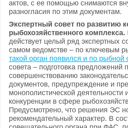
актов, с ее помощью снимаются вн
разногласия по этим документам.
Экспертный совет по развитию 
рыбохозяйственного комплекса.
действует целый ряд экспертных со
самом ведомстве – по ключевым р
такой орган появился и по рыбной 
совета – подготовка предложений 
совершенствованию законодательст
документов, предупреждение и пр
монополистической деятельности 
конкуренции в сфере рыбохозяйств
Предусмотрено, что решения ЭС н
рекомендательный характер. В сос
совещательного органа при ФАС, 