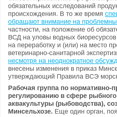
обязательных исследований проду
происхождения. В то же время
спе
обращают внимание на проблемны
частности, на положение об обяз
ВСД на уловы водных биоресурсов
на переработку и (или) на место п
ветеринарно-санитарной эксперти
несмотря на неоднократное обсуж
внесены изменения в приказ Минсе
утверждающий Правила ВСЭ морск
Рабочая группа по нормативно-
регулированию в сфере рыбного 
аквакультуры (рыбоводства), со
Минсельхозе.
Еще один орган, по