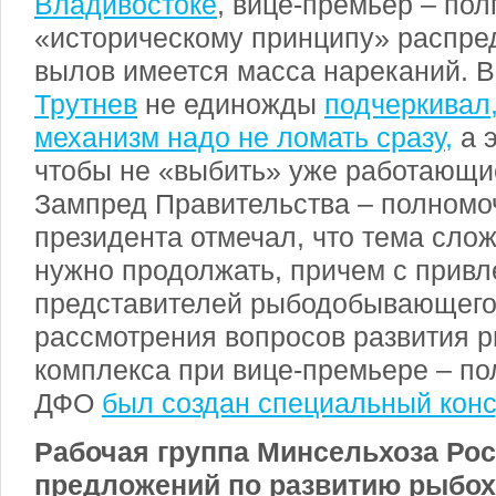
Владивостоке
, вице-премьер – пол
«историческому принципу» распред
вылов имеется масса нареканий. В
Трутнев
не единожды
подчеркивал
механизм надо не ломать сразу,
а 
чтобы не «выбить» уже работающи
Зампред Правительства – полномо
президента отмечал, что тема сло
нужно продолжать, причем с прив
представителей рыбодобывающего
рассмотрения вопросов развития 
комплекса при вице-премьере – по
ДФО
был создан специальный конс
Рабочая группа Минсельхоза Рос
предложений по развитию рыбох