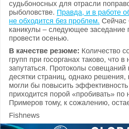
судьбоносных для отрасли поправо
рыболовстве.
Правда, и в работе о
не обходится без проблем.
Сейчас 
каникулы – следующее заседание 
провести осенью.
В качестве резюме:
Количество с
групп при госорганах таково, что в
запутаться. Протоколы совещаний
десятки страниц, однако решения,
могли бы повысить эффективность
приходится порой «пробивать» по н
Примеров тому, к сожалению, оста
Fishnews