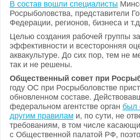
В состав вошли специалисты
Минсе
Росрыболовства, представители Г
Федерации, регионов, бизнеса и т.д
Целью создания рабочей группы з
эффективности и всесторонняя оце
аквакультуре. До сих пор, тем не 
так и не решены.
Общественный совет при Росры
году ОС при Росрыболовстве прист
обновленном составе. Действовав
федеральном агентстве орган
был 
другим правилам
и, по сути, не от
требованиям, в том числе касающ
с Общественной палатой РФ, поэт