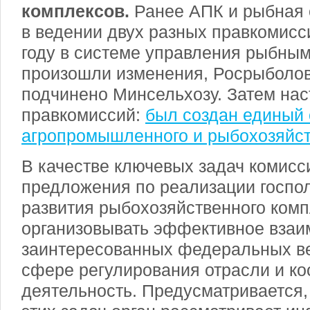
комплексов.
Ранее АПК и рыбная 
в ведении двух разных правкомисси
году в системе управления рыбным
произошли изменения, Росрыболов
подчинено Минсельхозу. Затем нас
правкомиссий:
был создан единый 
агропромышленного и рыбохозяйст
В качестве ключевых задач комисси
предложения по реализации госпол
развития рыбохозяйственного комп
организовывать эффективное взаи
заинтересованных федеральных ве
сфере регулирования отрасли и ко
деятельность. Предусматривается,