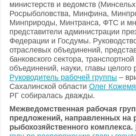
министерств и ведомств (Минсельх
Росрыболовства, Минфина, Минпро
Минприроды, Минтранса, ФТС и мно
представители администрации пре
Федерации и Госдумы. Руководств
отраслевых объединений, представ
банковского сектора, транспортной
объединений, науки, главы целого 
Руководитель рабочей группы
– вр
Сахалинской области
Олег Кожемя
РГ собиралась дважды.
Межведомственная рабочая груп
предложений, направленных на 
рыбохозяйственного комплекса.