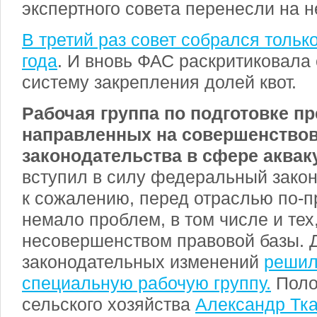
экспертного совета перенесли на 
В третий раз совет собрался тольк
года
. И вновь ФАС раскритиковал
систему закрепления долей квот.
Рабочая группа по подготовке п
направленных на совершенство
законодательства в сфере аква
вступил в силу федеральный закон 
к сожалению, перед отраслью по-п
немало проблем, в том числе и тех
несовершенством правовой базы. Д
законодательных изменений
решил
специальную рабочую группу.
Поло
сельского хозяйства
Александр Тк