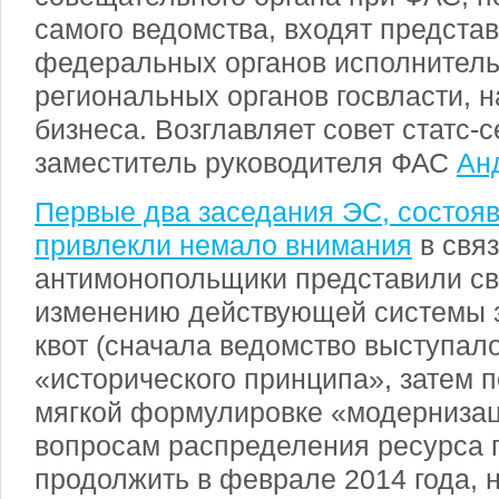
самого ведомства, входят предста
федеральных органов исполнитель
региональных органов госвласти, н
бизнеса. Возглавляет совет статс-с
заместитель руководителя ФАС
Ан
Первые два заседания ЭС, состояв
привлекли немало внимания
в связ
антимонопольщики представили св
изменению действующей системы 
квот (сначала ведомство выступало
«исторического принципа», затем 
мягкой формулировке «модернизац
вопросам распределения ресурса 
продолжить в феврале 2014 года, 