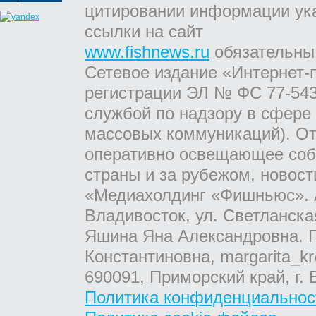
цитировании информации ук
ссылки на сайт
www.fishnews.ru
обязательны
Сетевое издание «Интернет-
регистрации ЭЛ № ФС 77-543
службой по надзору в сфере
массовых коммуникаций). От
оперативно освещающее соб
страны и за рубежом, новос
«Медиахолдинг «Фишньюс». А
Владивосток, ул. Светланска
Яшина Яна Александровна. Г
Константиновна, margarita_kr
690091, Приморский край, г. 
Политика конфиденциальнос