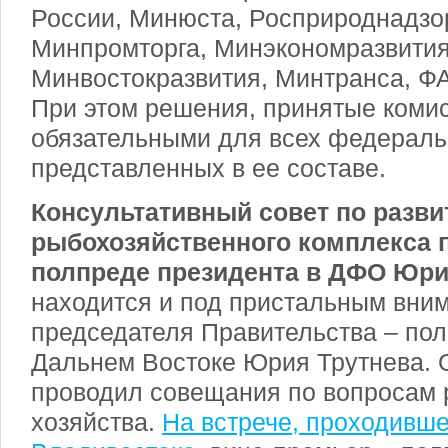
России, Минюста, Росприроднадзо
Минпромторга, Минэкономразвити
Минвостокразвития, Минтранса, ФА
При этом решения, принятые коми
обязательными для всех федераль
представленных в ее составе.
Консультативный совет по разв
рыбохозяйственного комплекса 
полпреде президента в ДФО Юри
находится и под пристальным вни
председателя Правительства – пол
Дальнем Востоке Юрия Трутнева. 
проводил совещания по вопросам 
хозяйства.
На встрече, проходивше