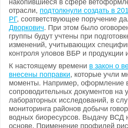
накопившиеся в сфере ветоформл
отрасли,
подтолкнули создать в 20
РГ
, соответствующее поручение да
Дворкович
. При этом было оговоре
группы будут учтены при подготов
изменений, учитывающих специфик
контроля уловов ВБР и продукции и
К настоящему времени
в закон о 
внесены поправки
, которые учли 
моменты. Например, оформление 
сопроводительных документов на 
лабораторных исследований, в слу
мониторинга районов добычи говор
водных биоресурсов. Выдачу ВСД 
основе. Применение профилей рис