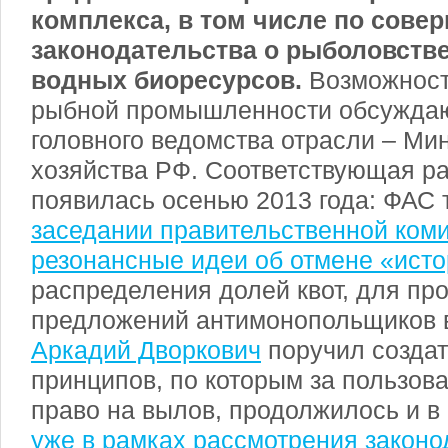
комплекса, в том числе по сов
законодательства о рыболовстве
водных биоресурсов.
Возможност
рыбной промышленности обсуждаю
головного ведомства отрасли – Ми
хозяйства РФ. Соответствующая ра
появилась осенью 2013 года: ФАС 
заседании правительственной ком
резонансные идеи об отмене «исто
распределения долей квот, для пр
предложений антимонопольщиков 
Аркадий Дворкович
поручил создат
принципов, по которым за пользов
право на вылов, продолжилось и в 
уже в рамках рассмотрения закон