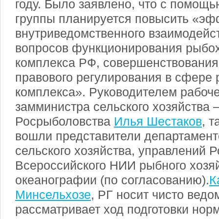
году. Было заявлено, что с помощь
группы планируется повысить «эф
внутриведомственного взаимодейст
вопросов функционирования рыбох
комплекса РФ, совершенствования
правового регулирования в сфере 
комплекса». Руководителем рабоче
замминистра сельского хозяйства –
Росрыболовства
Илья Шестаков
, т
вошли представители департамент
сельского хозяйства, управлений 
Всероссийского НИИ рыбного хозяй
океанографии (по согласованию).
К
Минсельхозе
, РГ носит чисто ведо
рассматривает ход подготовки нор