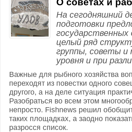
О советах и ра
На сегодняшний д
подготовки предл
государственных 
целый ряд структ
группы, советы и 
уровня и при разл
Важные для рыбного хозяйства во
переходят из повестки одного сове
другого, а на деле ситуация практи
Разобраться во всем этом многооб
непросто. Fishnews решил обобщи
таких площадках, а заодно показат
разросся список.