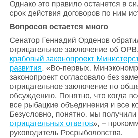
Однако это правило останется в сил
срок действия договоров по ним ис
Вопросов остается много
Сенатор Геннадий Орденов обрати
отрицательное заключение об ОРВ
крабовый законопроект Министерс
развития
. «Во-первых, Минэконом
законопроект согласовало без заме
отрицательное заключение по общ
обсуждению. Понятно, что когда вс
все рыбацкие объединения и все 
Безусловно, понятно, мы получил
отрицательных ответов
», – проком
руководитель Росрыболовства.