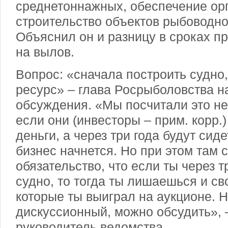
среднетоннажных, обеспечение ор
строительство объектов рыбоводн
Объяснил он и разницу в сроках п
на вылов.
Вопрос: «сначала построить судно,
ресурс» – глава Росрыболовства н
обсуждения. «Мы посчитали это н
если они (инвесторы – прим. корр.
деньги, а через три года будут сиде
бизнес начнется. Но при этом там 
обязательство, что если ты через т
судно, то тогда ты лишаешься и сво
которые ты выиграл на аукционе. 
дискуссионный, можно обсудить», 
руководитель ведомства.