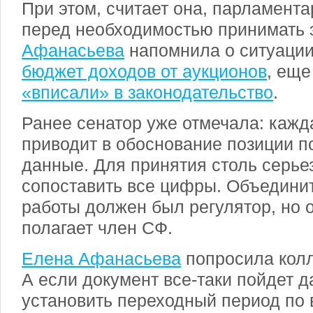
При этом, считает она, парламент
перед необходимостью принимать э
Афанасьева
напомнила о ситуаци
бюджет доходов от аукционов
, ещ
«вписали» в законодательство
.
Ранее сенатор уже отмечала: кажд
приводит в обоснование позиции п
данные. Для принятия столь серье
сопоставить все цифры. Объединит
работы должен был регулятор, но о
полагает член СФ.
Елена Афанасьева
попросила колл
А если документ все-таки пойдет д
установить переходный период по 