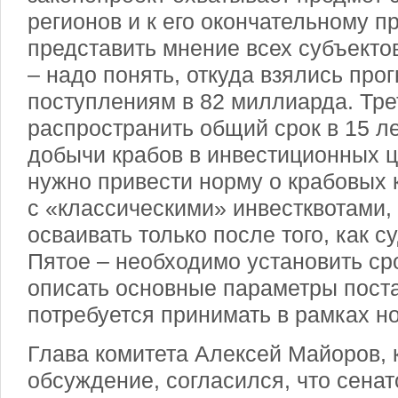
регионов и к его окончательному 
представить мнение всех субъекто
– надо понять, откуда взялись про
поступлениям в 82 миллиарда. Тре
распространить общий срок в 15 ле
добычи крабов в инвестиционных ц
нужно привести норму о крабовых к
с «классическими» инвестквотами,
осваивать только после того, как с
Пятое – необходимо установить сро
описать основные параметры пост
потребуется принимать в рамках но
Глава комитета Алексей Майоров, 
обсуждение, согласился, что сена