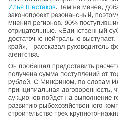
Илья Шестаков
. Тем не менее, доб
законопроект резонансный, поэто
мнения регионов. 90% поступивши
отрицательные. «Единственный суб
достаточно нейтрально выступает, 
край», - рассказал руководитель 
агентства.
Он пообещал предоставить расчет
получена сумма поступлений от то
рублей. С Минфином, по словам И
принципиальная договоренность, чт
аукционов пойдет на выполнение 
развитию рыбохозяйственного комп
строительство трех крупнотоннаж