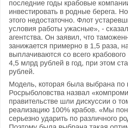
последние годы крабовые компании
инвестировать в родные берега. Но
этого недостаточно. Флот устаревш
условия работы ужасные», - сказа
агентства. Он заявил, что таможен
занижается примерно в 1,5 раза, н
выплачиваются со всего крабового
4,5 млрд рублей в год, при этом ст
рублей.
Модель, которая была выбрана по к
Росрыболовства назвал «компроми
правительстве шли дискуссии о то
реализацию 100% крабов. «Мы пон
серьезно ударить по различного р
Поэтому была выбрана такая опти