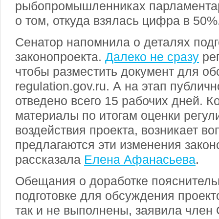
рыбопромышленниках парламентар
о том, откуда взялась цифра в 50%
Сенатор напомнила о деталях подг
законопроекта.
Далеко не сразу
рег
чтобы разместить документ для об
regulation.gov.ru. А на этап публи
отведено всего 15 рабочих дней. К
материалы по итогам оценки регу
воздействия проекта, возникает во
предлагаются эти изменения закон
рассказала
Елена Афанасьева
.
Обещания о доработке пояснительн
подготовке для обсуждения проект
так и не выполнены, заявила член