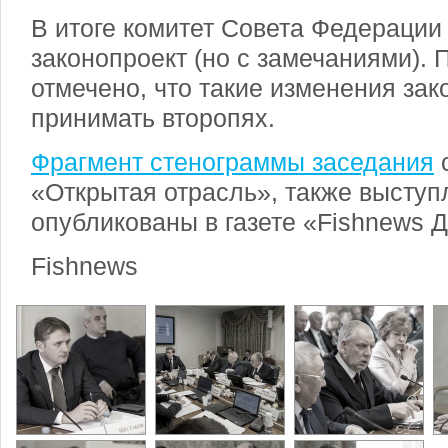
В итоге комитет Совета Федерации
законопроект (но с замечаниями). 
отмечено, что такие изменения зак
принимать второпях.
Фрагмент стенограммы заседания
с
«Открытая отрасль», также выступ
опубликованы в газете «Fishnews 
Fishnews