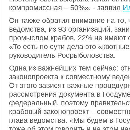
компромиссная – 50%», - заявил
И
Он также обратил внимание на то, 
ведомства, из 93 организаций, за
промыслом крабов, 22% не имеют 
«То есть по сути дела это «квотные
руководитель Росрыболовства.
Одна из важнейших тем сейчас: от
законопроекта к совместному веде
От этого зависят важные процеду
рассмотрения документа в Госдуме
федеральный, поэтому правительст
крабовый законопроект – совместн
глава ведомства. «Мы будем в Гос
тоже об этом говорить и на этом на