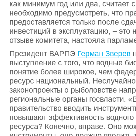
как минимум год или два, считает с
необходимо предусмотреть, что пр
предоставляется только после сда
инвестиций в эксплуатацию, – это 
отзыве комитета, настояла парлам
Президент ВАРПЭ
Герман Зверев
н
выступление с того, что водные би
понятие более широкое, чем федер
ресурс национальный. Неслучайн
законопроекты о рыболовстве напр
региональные органы госвласти. «
правительство вводить инструмент
повышают эффективность водного 
ресурса? Конечно, вправе. Оно мож
инструменты, оно должно вводить 