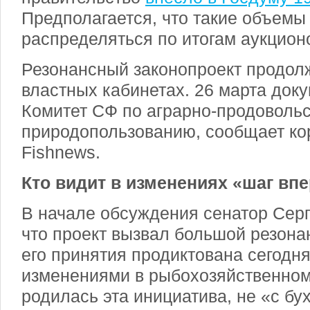
Предполагается, что такие объемы
распределяться по итогам аукцион
Резонансный законопроект продолж
властных кабинетах. 26 марта док
Комитет СФ по аграрно-продовольс
природопользованию, сообщает ко
Fishnews.
Кто видит в изменениях «шаг вп
В начале обсуждения сенатор Серг
что проект вызвал большой резона
его принятия продиктована сегодн
изменениями в рыбохозяйственном
родилась эта инициатива, не «с бу