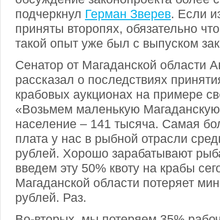
подчеркнул
Герман Зверев
. Если 
приняты второпях, обязательно что
такой опыт уже был с выпуском за
Сенатор от Магаданской области 
рассказал о последствиях приняти
крабовых аукционах на примере св
«Возьмем маленькую Магаданскую 
население – 141 тысяча. Самая б
плата у нас в рыбной отрасли сред
рублей. Хорошо зарабатывают рыб
введем эту 50% квоту на крабы сег
Магаданской области потеряет ми
рублей. Раз.
Во-вторых, мы потеряем 35% рабоч