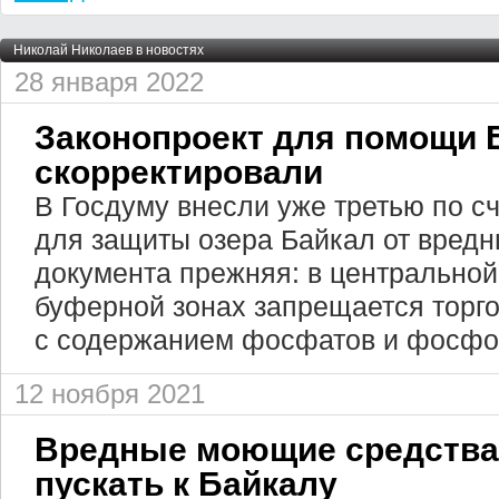
Николай Николаев в новостях
28 января 2022
Законопроект для помощи 
скорректировали
В Госдуму внесли уже третью по с
для защиты озера Байкал от вредн
документа прежняя: в центральной
буферной зонах запрещается торг
с содержанием фосфатов и фосфон
12 ноября 2021
Вредные моющие средства 
пускать к Байкалу