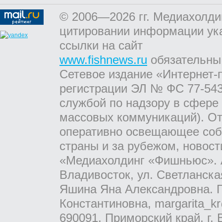
© 2006—2026 гг. Медиахолди
цитировании информации ук
ссылки на сайт
www.fishnews.ru
обязательны
Сетевое издание «Интернет-
регистрации ЭЛ № ФС 77-543
службой по надзору в сфере
массовых коммуникаций). От
оперативно освещающее соб
страны и за рубежом, новос
«Медиахолдинг «Фишньюс». А
Владивосток, ул. Светланска
Яшина Яна Александровна. Г
Константиновна, margarita_kr
690091, Приморский край, г. 