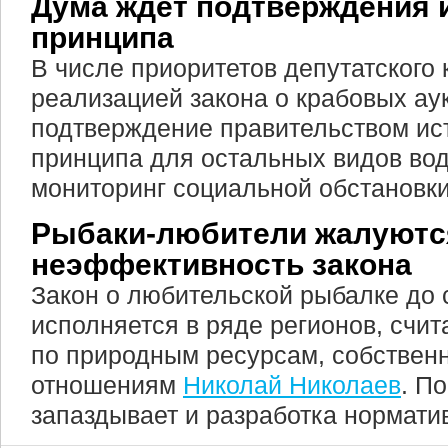
Дума ждет подтверждения 
принципа
В числе приоритетов депутатского 
реализацией закона о крабовых а
подтверждение правительством ис
принципа для остальных видов во
мониторинг социальной обстановки
Рыбаки-любители жалуютс
неэффективность закона
Закон о любительской рыбалке до 
исполняется в ряде регионов, счит
по природным ресурсам, собствен
отношениям
Николай Николаев
. П
запаздывает и разработка нормати