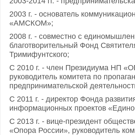
2003-2014 гг. - предпринимательск
2003 г. - основатель коммуникацио
«АМСКОМ»;
2008 г. - совместно с единомышле
благотворительный Фонд Святител
Тримифунтского;
С 2010 г. - член Президиума НП «ОП
руководитель комитета по пропага
предпринимательской деятельност
С 2011 г. - директор Фонда развити
информационных проектов «Едино
С 2013 г. - вице-президент общест
«Опора России», руководитель ком