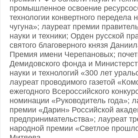
промышленное освоение ресурсо
технологии конвертного передела 
чугуна»; лауреат премии правител
науки и техники; Орден русской п
святого благоверного князя Даниил
Премия имени Черепановых; почет
Демидовского фонда и Министерс
науки и технологий «300 лет ураль
лауреат проводимого газетой «Ко
ежегодного Всероссийского конкурс
номинации «Руководитель года»; 
премии «Дарин» Российской акаде
предпринимательства»; лауреат тр
народной премии «Светлое прошл
Митяева.