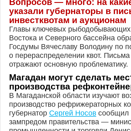
Вопросов — много: на как
указали губернаторы в пис
инвестквотам и аукционам
Главы ключевых рыбодобывающих 
Востока и Северного бассейна обр
Госдумы Вячеславу Володину по п
о перераспределении квот. Письма
отражают основную проблематику.
Магадан могут сделать ме
производства рефконтейне
В Магаданской области изучают во
производство рефрижераторных ко
губернатор
Сергей Носов
сообщил 
зампредом правительства — мини
промышленности и торговли Дени