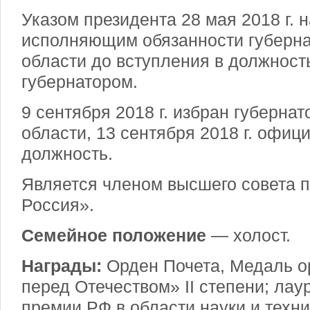
Указом президента 28 мая 2018 г. 
исполняющим обязанности губерна
области до вступления в должност
губернатором.
9 сентября 2018 г. избран губерна
области, 13 сентября 2018 г. офиц
должность.
Является членом высшего совета 
Россия».
Семейное положение
— холост.
Награды:
Орден Почета, Медаль о
перед Отечеством» II степени; лау
премии РФ в области науки и техни