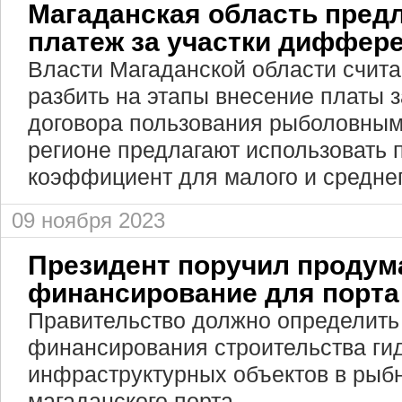
Магаданская область предл
платеж за участки диффе
Власти Магаданской области счит
разбить на этапы внесение платы 
договора пользования рыболовным
регионе предлагают использовать
коэффициент для малого и среднег
09 ноября 2023
Президент поручил продум
финансирование для порта
Правительство должно определить
финансирования строительства гид
инфраструктурных объектов в рыб
магаданского порта.