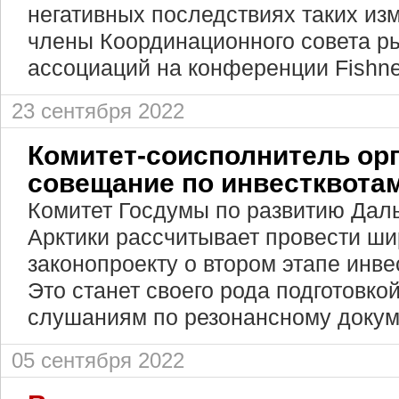
негативных последствиях таких из
члены Координационного совета р
ассоциаций на конференции Fishn
23 сентября 2022
Комитет-соисполнитель ор
совещание по инвестквота
Комитет Госдумы по развитию Даль
Арктики рассчитывает провести ш
законопроекту о втором этапе инве
Это станет своего рода подготовко
слушаниям по резонансному докум
05 сентября 2022