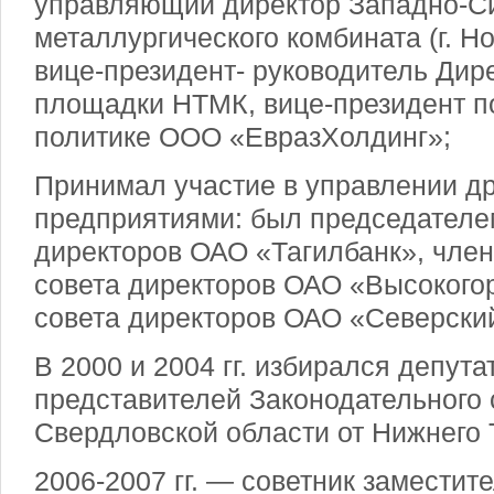
управляющий директор Западно-С
металлургического комбината (г. Н
вице-президент- руководитель Ди
площадки НТМК, вице-президент п
политике ООО «ЕвразХолдинг»;
Принимал участие в управлении д
предприятиями: был председателе
директоров ОАО «Тагилбанк», чле
совета директоров ОАО «Высокого
совета директоров ОАО «Северский
В 2000 и 2004 гг. избирался депут
представителей Законодательного
Свердловской области от Нижнего 
2006-2007 гг. — советник заместит