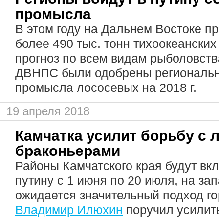
промысла
В этом году на Дальнем Востоке п
более 490 тыс. тонн тихоокеанских
прогноз по всем видам рыболовств
ДВНПС были одобрены региональн
промысла лососевых на 2018 г.
19 апреля 2018
Камчатка усилит борьбу с
браконьерами
Районы Камчатского края будут вк
путину с 1 июня по 20 июля, на з
ожидается значительный подход го
Владимир Илюхин
поручил усилить