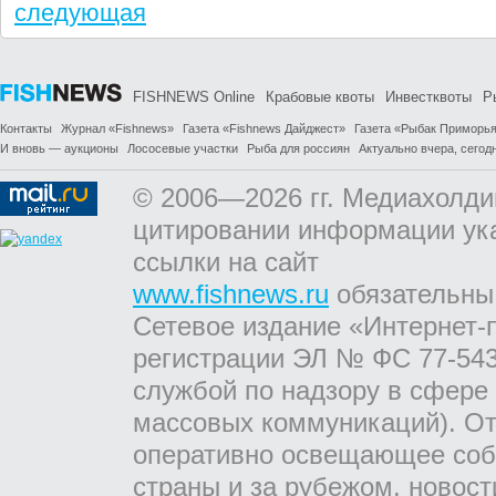
следующая
FISHNEWS Online
Крабовые квоты
Инвестквоты
Р
Контакты
Журнал «Fishnews»
Газета «Fishnews Дайджест»
Газета «Рыбак Приморь
И вновь — аукционы
Лососевые участки
Рыба для россиян
Актуально вчера, сегодн
© 2006—2026 гг. Медиахолди
цитировании информации ук
ссылки на сайт
www.fishnews.ru
обязательны
Сетевое издание «Интернет-
регистрации ЭЛ № ФС 77-543
службой по надзору в сфере
массовых коммуникаций). От
оперативно освещающее соб
страны и за рубежом, новос