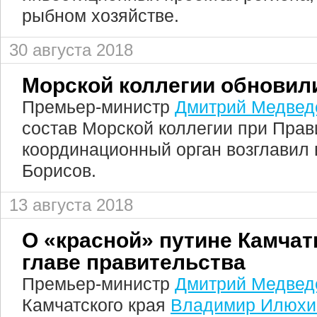
рыбном хозяйстве.
30 августа 2018
Морской коллегии обновил
Премьер-министр
Дмитрий Медвед
состав Морской коллегии при Прав
координационный орган возглавил
Борисов.
13 августа 2018
О «красной» путине Камчат
главе правительства
Премьер-министр
Дмитрий Медвед
Камчатского края
Владимир Илюхи