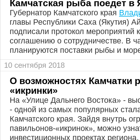
Камчатская рыба поедет в
Губернатор Камчатского края
Влад
главы Республики Саха (Якутия) А
подписали протокол мероприятий 
соглашению о сотрудничестве. В ч
планируются поставки рыбы и мор
10 сентября 2018
О возможностях Камчатки р
«икринки»
На «Улице Дальнего Востока» - вы
- одной из самых популярных стал
Камчатского края. Зайдя внутрь о
павильонов-«икринок», можно узн
инвестиционных проектах региона, 