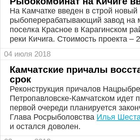
Рыбокомбинат на Кичиге вв
На Камчатке введен в строй новый
рыбоперерабатывающий завод на 
поселка Красное в Карагинском ра
реки Кичига. Стоимость проекта – 
04 июля 2018
Камчатские причалы восст
срок
Реконструкция причалов Нацрыбре
Петропавловске-Камчатском идет п
первой очереди планируется закон
Глава Росрыболовства
Илья Шеста
и остался доволен.