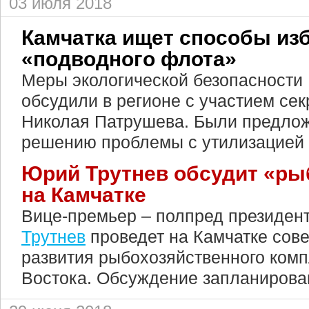
03 июля 2018
Камчатка ищет способы из
«подводного флота»
Меры экологической безопасности 
обсудили в регионе с участием се
Николая Патрушева. Были предло
решению проблемы с утилизацией 
Юрий Трутнев обсудит «р
на Камчатке
Вице-премьер – полпред президен
Трутнев
проведет на Камчатке сов
развития рыбохозяйственного комп
Востока. Обсуждение запланирован