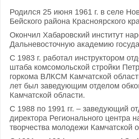
Родился 25 июня 1961 г. в селе Но
Бейского района Красноярского кра
Окончил Хабаровский институт нар
Дальневосточную академию госуда
С 1983 г. работал инструктором от
штаба комсомольской стройки Пет
горкома ВЛКСМ Камчатской област
лет был заведующим отделом обк
Камчатской области.
С 1988 по 1991 гг. – заведующий о
директора Регионального центра н
творчества молодежи Камчатской о