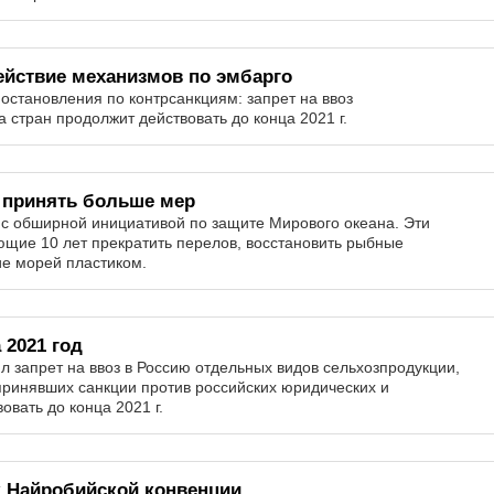
ействие механизмов по эмбарго
остановления по контрсанкциям: запрет на ввоз
 стран продолжит действовать до конца 2021 г.
 принять больше мер
 с обширной инициативой по защите Мирового океана. Эти
ющие 10 лет прекратить перелов, восстановить рыбные
ие морей пластиком.
 2021 год
 запрет на ввоз в Россию отдельных видов сельхозпродукции,
 принявших санкции против российских юридических и
овать до конца 2021 г.
к Найробийской конвенции