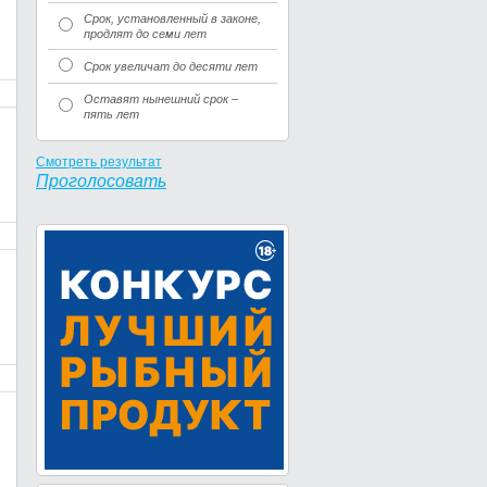
Срок, установленный в законе,
продлят до семи лет
Срок увеличат до десяти лет
Оставят нынешний срок –
пять лет
Смотреть результат
Проголосовать