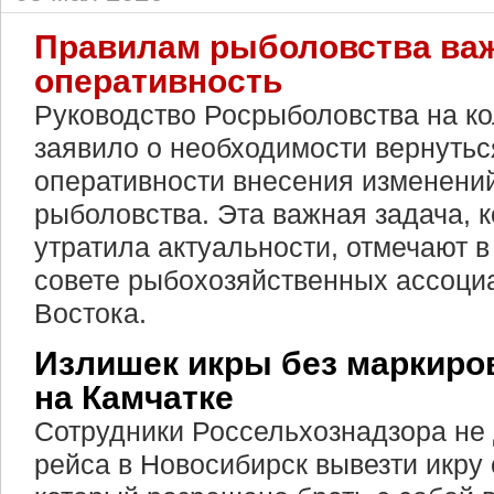
Правилам рыболовства ва
оперативность
Руководство Росрыболовства на к
заявило о необходимости вернутьс
оперативности внесения изменени
рыболовства. Эта важная задача, к
утратила актуальности, отмечают 
совете рыбохозяйственных ассоци
Востока.
Излишек икры без маркиро
на Камчатке
Сотрудники Россельхознадзора не
рейса в Новосибирск вывезти икру