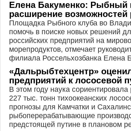
Елена Бакуменко: Рыбный 
расширение возможностей 
Площадка Рыбного клуба во Влади
помочь в поиске новых решений д
российских предприятий на миров
морепродуктов, отмечает руководи
филиала Россельхозбанка Елена Б
«Дальрыбтехцентр» оценил
предприятий к лососевой п
В этом году наука сориентировала
227 тыс. тонн тихоокеанских лосо
прогнозы для Камчатки и Сахалинс
рыбоперерабатывающие производст
предстоящей путине в плановом р