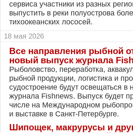
сервиса участники из разных реги
выпустить в реки полуострова боле
тихоокеанских лососей.
18 мая 2026
Все направления рыбной о
новый выпуск журнала Fis
Рыболовство, переработка, акваку
рыбной продукции, логистика и п
судостроение будут освещаться в 
журнала Fishnews. Выпуск будет п
числе на Международном рыбопр
и выставке в Санкт-Петербурге.
Шипощек, макрурусы и дру