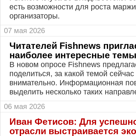
есть возможности для роста маржи
организаторы.
07 мая 2026
Читателей Fishnews пригла
наиболее интересные тем
В новом опросе Fishnews предлага
поделиться, за какой темой сейчас
внимательно. Информационная пов
выделить несколько таких направл
06 мая 2026
Иван Фетисов: Для успешн
отрасли выстраивается эк