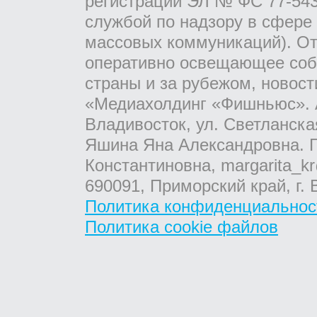
регистрации ЭЛ № ФС 77-543
службой по надзору в сфере
массовых коммуникаций). От
оперативно освещающее соб
страны и за рубежом, новос
«Медиахолдинг «Фишньюс». А
Владивосток, ул. Светланска
Яшина Яна Александровна. Г
Константиновна, margarita_kr
690091, Приморский край, г. 
Политика конфиденциальнос
Политика cookie файлов