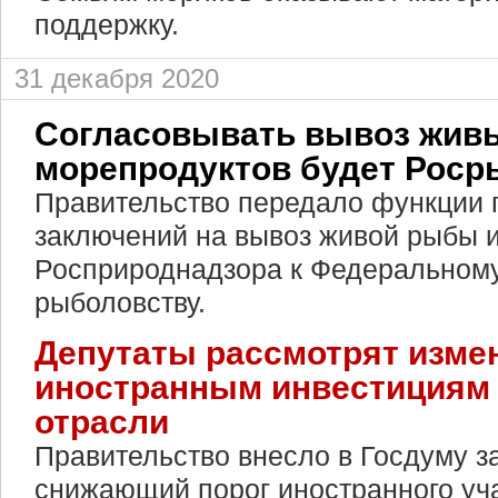
поддержку.
31 декабря 2020
Согласовывать вывоз жив
морепродуктов будет Роср
Правительство передало функции 
заключений на вывоз живой рыбы и
Росприроднадзора к Федеральному
рыболовству.
Депутаты рассмотрят изме
иностранным инвестициям
отрасли
Правительство внесло в Госдуму з
снижающий порог иностранного уч