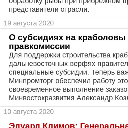
обработку рыбы при прибрежном п
представители отрасли.
19 августа 2020
О субсидиях на краболовы 
правкомиссии
Для поддержки строительства краб
дальневосточных верфях правител
специальные субсидии. Теперь важ
Минпромторг обеспечил работу это
своевременное выполнение заказов
Минвостокразвития Александр Коз
10 августа 2020
Эдуард Климов: Генеральн