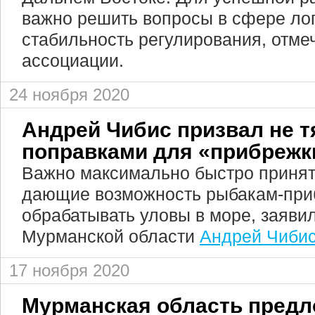
важно решить вопросы в сфере лог
стабильность регулирования, отм
ассоциации.
24 ноября 2020
Андрей Чибис призвал не т
поправками для «прибрежк
Важно максимально быстро принят
дающие возможность рыбакам-пр
обрабатывать уловы в море, заяви
Мурманской области
Андрей Чиби
17 ноября 2020
Мурманская область пред