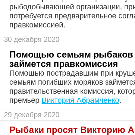
рыбодобывающей организации, при
потребуется предварительное согл
правкомиссией.
30 декабря 2020
Помощью семьям рыбаков 
займется правкомиссия
Помощью пострадавшим при круше
семьям погибших моряков займетс
правительственная комиссия, кото
премьер
Виктория Абрамченко
.
29 декабря 2020
Рыбаки просят Викторию 