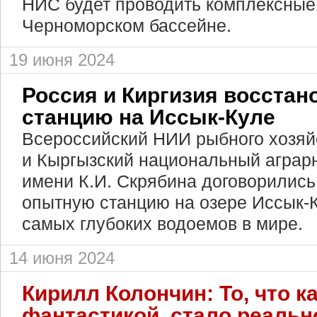
НИС будет проводить комплексные 
Черноморском бассейне.
19 июня 2024
Россия и Киргизия восста
станцию на Иссык-Куле
Всероссийский НИИ рыбного хозяй
и Кыргызский национальный аграр
имени К.И. Скрябина договорились
опытную станцию на озере Иссык-К
самых глубоких водоемов в мире.
14 июня 2024
Кирилл Колончин: То, что к
фантастикой, стало реаль