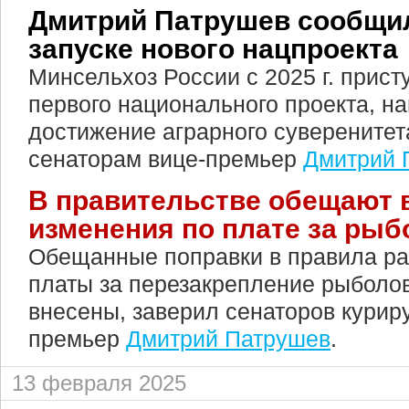
Дмитрий Патрушев сообщил
запуске нового нацпроекта
Минсельхоз России с 2025 г. прист
первого национального проекта, н
достижение аграрного суверенитет
сенаторам вице-премьер
Дмитрий 
В правительстве обещают 
изменения по плате за рыб
Обещанные поправки в правила ра
платы за перезакрепление рыболов
внесены, заверил сенаторов курир
премьер
Дмитрий Патрушев
.
13 февраля 2025