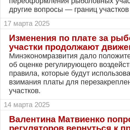
переоформления рыболовных учас
другие вопросы — границ участков
17 марта 2025
Изменения по плате за ры
участки продолжают движе
Минэкономразвития дало положит
об оценке регулирующего воздейст
правила, которые будут использова
взимания платы для перезакрепле
участков.
14 марта 2025
Валентина Матвиенко попр
регуляторов вернуться к п