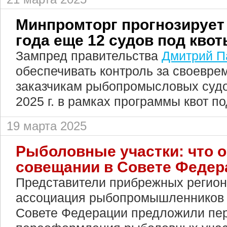
Минпромторг прогнозирует 
года еще 12 судов под кво
Зампред правительства
Дмитрий П
обеспечивать контроль за своевре
заказчикам рыбопромысловых судо
2025 г. в рамках программы квот п
19 марта 2025
Рыболовные участки: что 
совещании в Совете Федер
Представители прибрежных регион
ассоциация рыбопромышленников 
Совете Федерации предложили пер