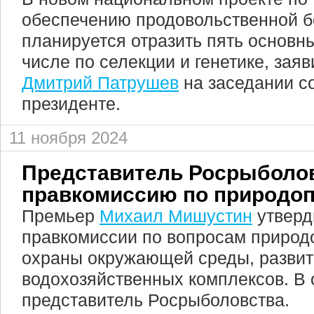
обеспечению продовольственной б
планируется отразить пять основны
числе по селекции и генетике, зая
Дмитрий Патрушев
на заседании с
президенте.
11 ноября 2024
Представитель Росрыболов
правкомиссию по природо
Премьер
Михаил Мишустин
утверд
правкомиссии по вопросам природ
охраны окружающей среды, развит
водохозяйственных комплексов. В 
представитель Росрыболовства.