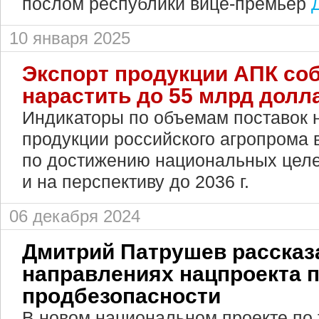
послом республики вице-премьер
10 января 2025
Экспорт продукции АПК со
нарастить до 55 млрд долл
Индикаторы по объемам поставок 
продукции российского агропрома
по достижению национальных целей
и на перспективу до 2036 г.
06 декабря 2024
Дмитрий Патрушев рассказ
направлениях нацпроекта 
продбезопасности
В новом национальном проекте по