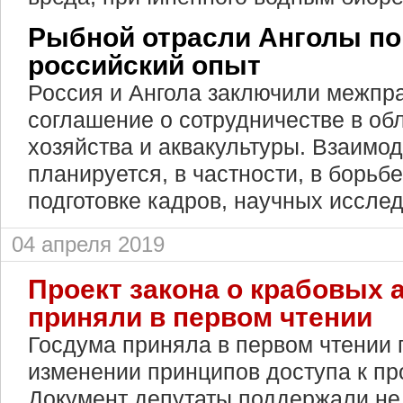
Рыбной отрасли Анголы п
российский опыт
Россия и Ангола заключили межпр
соглашение о сотрудничестве в об
хозяйства и аквакультуры. Взаимо
планируется, в частности, в борьб
подготовке кадров, научных иссле
04 апреля 2019
Проект закона о крабовых 
приняли в первом чтении
Госдума приняла в первом чтении 
изменении принципов доступа к пр
Документ депутаты поддержали не