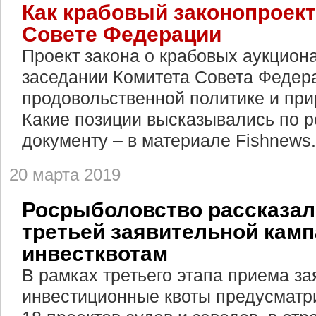
Как крабовый законопроект
Совете Федерации
Проект закона о крабовых аукцион
заседании Комитета Совета Федера
продовольственной политике и пр
Какие позиции высказывались по 
документу – в материале Fishnews.
20 марта 2019
Росрыболовство рассказало
третьей заявительной камп
инвестквотам
В рамках третьего этапа приема за
инвестиционные квоты предусматр