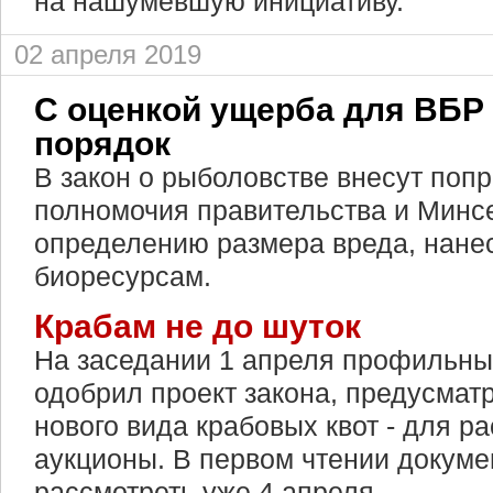
на нашумевшую инициативу.
02 апреля 2019
С оценкой ущерба для ВБР
порядок
В закон о рыболовстве внесут поп
полномочия правительства и Минс
определению размера вреда, нане
биоресурсам.
Крабам не до шуток
На заседании 1 апреля профильны
одобрил проект закона, предусма
нового вида крабовых квот - для р
аукционы. В первом чтении докуме
рассмотреть уже 4 апреля.