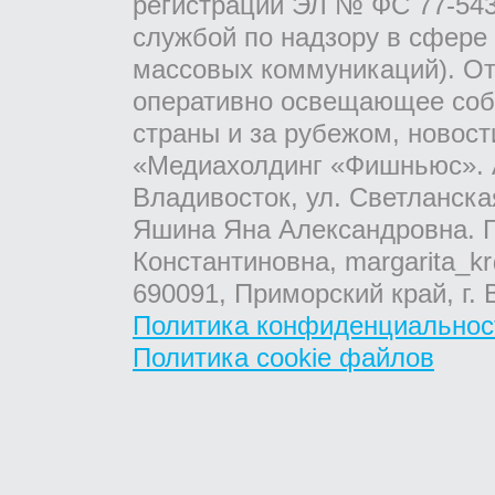
регистрации ЭЛ № ФС 77-543
службой по надзору в сфере
массовых коммуникаций). От
оперативно освещающее соб
страны и за рубежом, новос
«Медиахолдинг «Фишньюс». А
Владивосток, ул. Светланска
Яшина Яна Александровна. Г
Константиновна, margarita_kr
690091, Приморский край, г. 
Политика конфиденциальнос
Политика cookie файлов