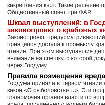
закрепления квот. Такое решение 
Общественный совет при ФАР.
Шквал выступлений: в Гос
законопроект о крабовых к
Законопроект, предусматривающий
принципов доступа к промыслу кра
чтение. При этом выступавшие де
внимание на спешку, с которой до
через Госдуму.
Правила возмещения вреда
Госдума приняла в первом чтении 
закон «О рыболовстве…». Эти поп
полномочия органов власти по воп
вреда, причиненного водным биор