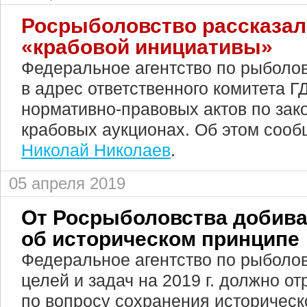
Росрыболовство рассказал
«крабовой инициативы»
Федеральное агентство по рыболо
в адрес ответственного комитета Г
нормативно-правовых актов по зак
крабовых аукционах. Об этом сооб
Николай Николаев
.
05 апреля 2019
От Росрыболовства добива
об историческом принципе
Федеральное агентство по рыболов
целей и задач на 2019 г. должно о
по вопросу сохранения историческ