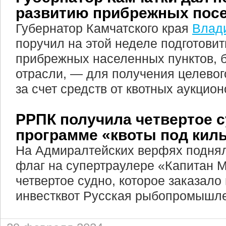
развитию прибрежных пос
Губернатор Камчатского края
Влад
поручил на этой неделе подготовит
прибрежных населенных пунктов, 
отрасли, — для получения целево
за счет средств от квотных аукцион
РРПК получила четвертое с
программе «квоты под кил
На Адмиралтейских верфях поднял
флаг на супертраулере «Капитан 
четвертое судно, которое заказало
инвестквот Русская рыбопромышле