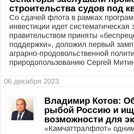
строительства судов под к
Со сдачей флота в рамках програм
инвестиции идет систематическая 
правительством приняты «беспре
поддержки», доложил первый замп
аграрно-продовольственной полити
природопользованию Сергей Митин
06 декабря 2023
Владимир Котов: О
рыбой Россию и и
возможности для э
«Камчаттралфлот» одним