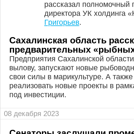
рассказал полномочный 
директора УК холдинга 
Григорьев
.
Сахалинская область расск
предварительных «рыбных
Предприятия Сахалинской области
вылову, запускают новые рыбовод
свои силы в марикультуре. А такж
реализовать новые проекты в рамк
под инвестиции.
08 декабря 2023
Сенаторы заслушали пром