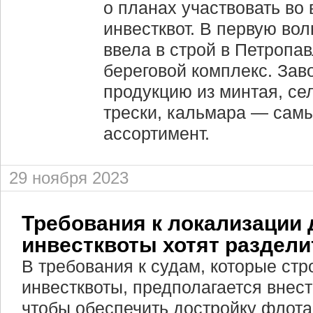
о планах участвовать во 
инвестквот. В первую во
ввела в строй в Петропа
береговой комплекс. Зав
продукцию из минтая, се
трески, кальмара — сам
ассортимент.
29 ноября 2023
Требования к локализации 
инвестквоты хотят раздели
В требования к судам, которые стр
инвестквоты, предполагается внест
чтобы обеспечить достройку флота