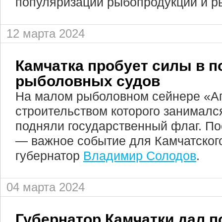
популяризации рыбопродукции и р
12 марта 2024
Камчатка пробует силы в п
рыболовных судов
На малом рыболовном сейнере «А
строительством которого занималс
подняли государственный флаг. По
— важное событие для Камчатского
губернатор
Владимир Солодов
.
04 марта 2024
Губернатор Камчатки дал п