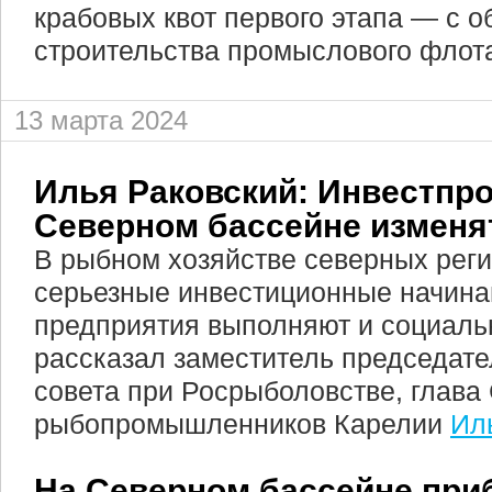
крабовых квот первого этапа — с о
строительства промыслового флот
13 марта 2024
Илья Раковский: Инвестпр
Северном бассейне изменя
В рыбном хозяйстве северных рег
серьезные инвестиционные начина
предприятия выполняют и социаль
рассказал заместитель председат
совета при Росрыболовстве, глава
рыбопромышленников Карелии
Ил
На Северном бассейне при