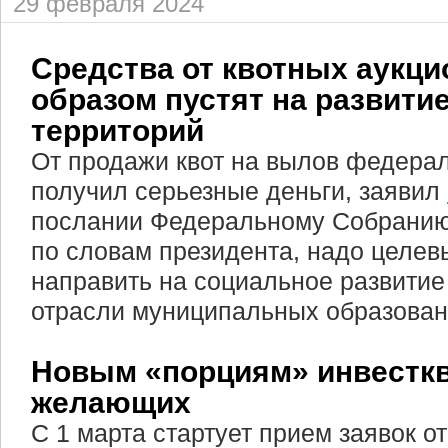
29 февраля 2024
Средства от квотных аукц
образом пустят на развит
территорий
От продажи квот на вылов федера
получил серьезные деньги, заявил
послании Федеральному Собранию.
по словам президента, надо целе
направить на социальное развитие
отрасли муниципальных образован
Новым «порциям» инвесткв
желающих
С 1 марта стартует прием заявок 