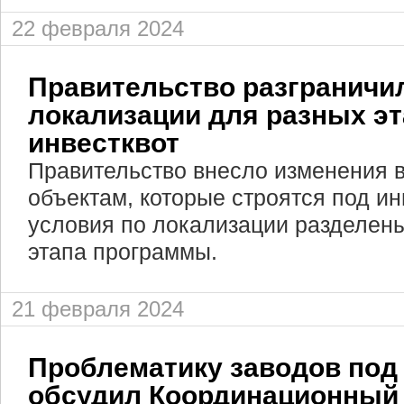
22 февраля 2024
Правительство разграничи
локализации для разных э
инвестквот
Правительство внесло изменения в
объектам, которые строятся под и
условия по локализации разделены
этапа программы.
21 февраля 2024
Проблематику заводов под
обсудил Координационный