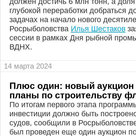
должен достичь 6 млн тонн, а дол
глубокой переработки добраться д
задачах на начало нового десятиле
Росрыболовства
Илья Шестаков
за
сессии в рамках Дня рыбной пром
ВДНХ.
14 марта 2024
Плюс один: новый аукцион
планы по строительству ф
По итогам первого этапа программы
инвестиции должно быть построен
судов, сообщили в Росрыболовстве
был проведен еще один аукцион п