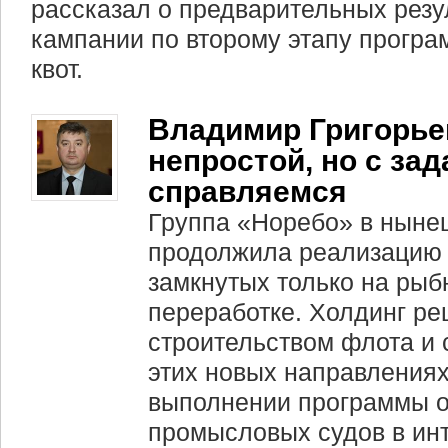
рассказал о предварительных резу
кампании по второму этапу прогр
квот.
Владимир Григорье
непростой, но с за
справляемся
Группа «Норебо» в ныне
продолжила реализацию 
замкнутых только на ры
переработке. Холдинг ре
строительством флота и
этих новых направлениях
выполнении программы 
промысловых судов в ин