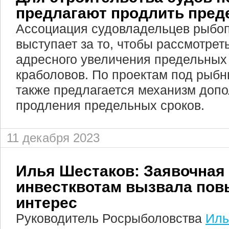
предлагают продлить пред
Ассоциация судовладельцев рыбо
выступает за то, чтобы рассмотрет
адресного увеличения предельных 
краболовов. По проектам под рыбн
также предлагается механизм допо
продления предельных сроков.
11 декабря 2023
Илья Шестаков: Заявочная
инвестквотам вызвала по
интерес
Руководитель Росрыболовства
Иль