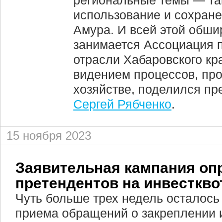
региональные темы — та
использование и сохран
Амура. И всей этой обши
занимается Ассоциация 
отрасли Хабаровского кр
видением процессов, пр
хозяйстве, поделился пр
Сергей Рябченко
.
15 ноября 2023
Заявительная кампания оп
претендентов на инвесткв
Чуть больше трех недель осталось
приема обращений о закреплении 