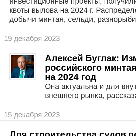
инвестиционные проекты, получил
квоты вылова на 2024 г. Распреде
добычи минтая, сельди, разнорыби
19 декабря 2023
Алексей Буглак: И
российского минта
на 2024 год
Она актуальна и для внут
внешнего рынка, рассказ
15 декабря 2023
Для строительства судов п