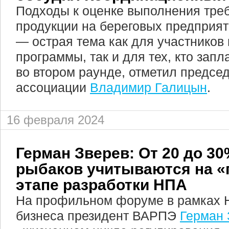
Подходы к оценке выполнения тре
продукции на береговых предприят
— острая тема как для участников 
программы, так и для тех, кто зап
во втором раунде, отметил предсе
ассоциации
Владимир Галицын
.
16 февраля 2024
Герман Зверев: От 20 до 3
рыбаков учитываются на «
этапе разработки НПА
На профильном форуме в рамках Н
бизнеса президент ВАРПЭ
Герман 