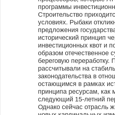
программы инвестиционны
Строительство приходитс
условиях. Рыбаки отклик
предложения государств
исторический принцип ч
инвестиционных квот и п
образом отечественное с
береговую переработку. 
рассчитывали на стабил
законодательства в отно
остающимся в рамках ис
принципа ресурсам, как 
следующий 15-летний пе
Однако сейчас отрасль ж
новых кардинальных изм