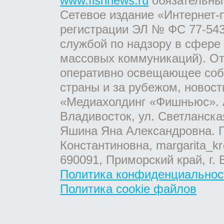
www.fishnews.ru
обязательны
Сетевое издание «Интернет-
регистрации ЭЛ № ФС 77-543
службой по надзору в сфере
массовых коммуникаций). От
оперативно освещающее соб
страны и за рубежом, новос
«Медиахолдинг «Фишньюс». А
Владивосток, ул. Светланска
Яшина Яна Александровна. Г
Константиновна, margarita_kr
690091, Приморский край, г. 
Политика конфиденциальнос
Политика cookie файлов