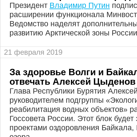
Президент
Владимир Путин
подпис
расширении функционала Минвост
Ведомство наделят дополнительн
развитию Арктической зоны России
21 февраля 2019
За здоровье Волги и Байка
отвечать Алексей Цыденов
Глава Республики Бурятия Алексе
руководителем подгруппы «Эколог
реабилитация водных объектов» р
Госсовета России. Этот блок будет
проектами оздоровления Байкала, 
озера.