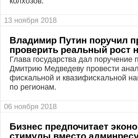
колхозов.
13 ноября 2018
Владимир Путин поручил п
проверить реальный рост 
Глава государства дал поручение 
Дмитрию Медведеву провести анал
фискальной и квазифискальной наг
по регионам.
06 ноября 2018
Бизнес предпочитает экон
стимулы вместо админрес