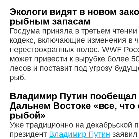
Экологи видят в новом зако
рыбным запасам
Госдума приняла в третьем чтении
кодекс, включающие изменения в ч
нерестоохранных полос. WWF Росси
может привести к вырубке более 5
лесов и поставит под угрозу буду
рыб.
Владимир Путин пообещал 
Дальнем Востоке «все, что 
рыбой»
Уже традиционно на декабрьской 
президент
Владимир Путин
заявил 