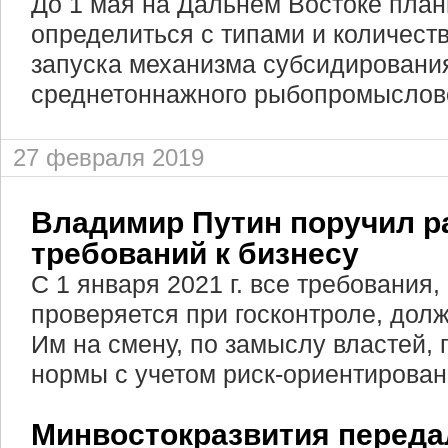
До 1 мая на Дальнем Востоке план
определиться с типами и количест
запуска механизма субсидирования
среднетоннажного рыбопромыслово
27 февраля 2019
Владимир Путин поручил р
требований к бизнесу
С 1 января 2021 г. все требования
проверяется при госконтроле, дол
Им на смену, по замыслу властей,
нормы с учетом риск-ориентирован
Минвостокразвития переда