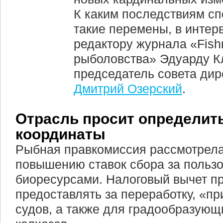
К каким последствиям с
такие перемены, в интер
редактору журнала «Fish
рыболовства» Эдуарду К
председатель совета ди
Дмитрий Озерский
.
Отрасль просит определит
координаты
Рыбная правкомиссия рассмотрела
повышению ставок сбора за польз
биоресурсами. Налоговый вычет п
предоставлять за переработку, «пр
судов, а также для градообразующ