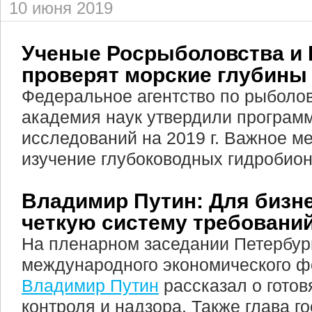
10 июня 2019
Ученые Росрыболовства и 
проверят морские глубины
Федеральное агентство по рыболов
академия наук утвердили програм
исследований на 2019 г. Важное ме
изучение глубоководных гидробион
Владимир Путин: Для бизн
четкую систему требовани
На пленарном заседании Петербур
международного экономического ф
Владимир Путин
рассказал о гото
контроля и надзора. Также глава г