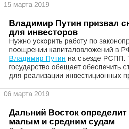
15 марта 2019
Владимир Путин призвал с
для инвесторов
Нужно ускорить работу по законопр
поощрении капиталовложений в РФ
Владимир Путин
на съезде РСПП. 
государство обещает обеспечить 
для реализации инвестиционных п
06 марта 2019
Дальний Восток определит 
малым и средним судам