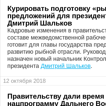
Курировать подготовку «р
предложений для президен
Дмитрий Шальков
Кадровые изменения в правительст
составе межведомственной рабочей
готовит для главы государства пр
развитию рыбной отрасли. Руково
назначен новый начальник Контро
президента
Дмитрий Шальков
.
12 октября 2018
Правительству дали время
нацпрограмму Дальнего Во