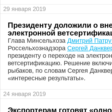
29 января 2019
Президенту доложили о вн
электронной ветсертифика
Глава Минсельхоза
Дмитрий Патр
Россельхознадзора
Сергей Данкве
президенту о переходе на электро
ветсертификацию. Решение включи
рыбаков, по словам Сергея Данквер
«интересные результаты».
24 января 2019
Экспортерам готовят «одно