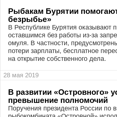
Рыбакам Бурятии помогаю
безрыбье»
В Республике Бурятия оказывают 
оставшимся без работы из-за запр
омуля. В частности, предусмотрен
потери зарплаты, бесплатное пере
на открытие собственного дела.
28 мая 2019
В развитии «Островного» 
превышение полномочий
Поручения президента России по в
рыбокомбината «Островной» испол