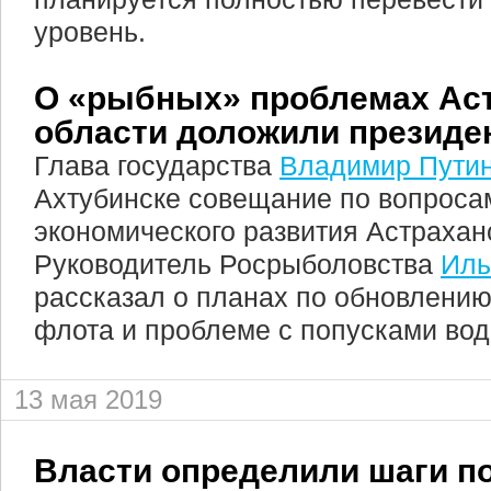
уровень.
О «рыбных» проблемах Ас
области доложили президе
Глава государства
Владимир Пути
Ахтубинске совещание по вопроса
экономического развития Астрахан
Руководитель Росрыболовства
Иль
рассказал о планах по обновлени
флота и проблеме с попусками во
13 мая 2019
Власти определили шаги п