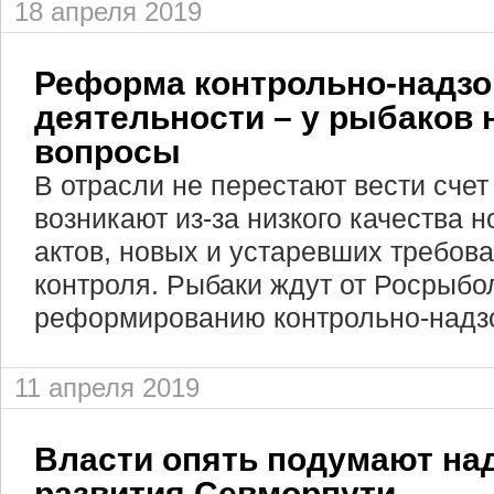
18 апреля 2019
Реформа контрольно-надз
деятельности – у рыбаков 
вопросы
В отрасли не перестают вести счет
возникают из-за низкого качества 
актов, новых и устаревших требов
контроля. Рыбаки ждут от Росрыбо
реформированию контрольно-надзо
11 апреля 2019
Власти опять подумают на
развития Севморпути