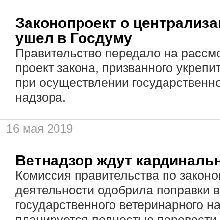
Законопроект о централиза
ушел в Госдуму
Правительство передало на рассм
проект закона, призванного укрепи
при осуществлении государственно
надзора.
16 мая 2019
Ветнадзор ждут кардинал
Комиссия правительства по законо
деятельности одобрила поправки 
государственного ветеринарного на
планируется полностью перевести