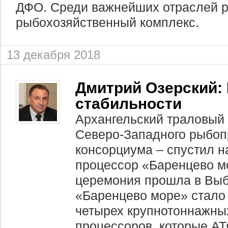
ДФО. Среди важнейших отраслей р
рыбохозяйственный комплекс.
13 декабря 2018
Дмитрий Озерский:
стабильности
Архангельский траловый 
Северо-Западного рыбо
консорциума – спустил н
процессор «Баренцево м
церемония прошла в Выб
«Баренцево море» стало
четырех крупнотоннажны
процессоров, которые АТ