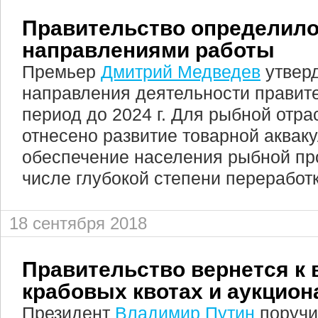
Правительство определило
направлениями работы
Премьер
Дмитрий Медведев
утвер
направления деятельности правит
период до 2024 г. Для рыбной отра
отнесено развитие товарной аквак
обеспечение населения рыбной про
числе глубокой степени переработк
18 сентября 2018
Правительство вернется к 
крабовых квотах и аукцион
Президент
Владимир Путин
поручи