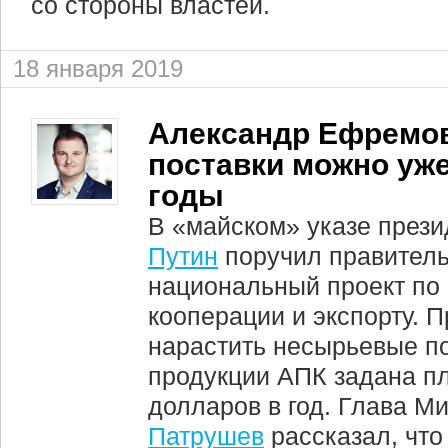
со стороны властей.
18 января 2019
Александр Ефремов
поставки можно уж
годы
В «майском» указе през
Путин
поручил правитель
национальный проект по
кооперации и экспорту. 
нарастить несырьевые по
продукции АПК задана п
долларов в год. Глава М
Патрушев
рассказал, что